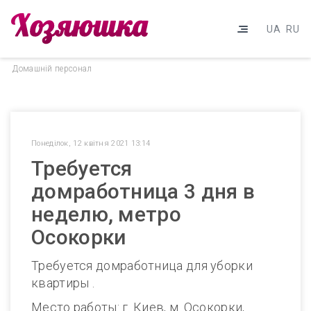
UA
RU
Домашнiй персонал
Понеділок, 12 квітня 2021 13:14
Требуется
домработница 3 дня в
неделю, метро
Осокорки
Требуется домработница для уборки
квартиры .
Место работы: г. Киев, м. Осокорки,