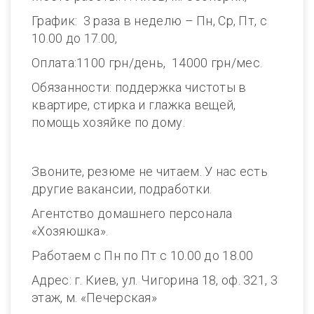
График: 3 раза в неделю – Пн, Ср, Пт, с
10.00 до 17.00,
Оплата:1100 грн/день, 14000 грн/мес.
Обязанности: поддержка чистоты в
квартире, стирка и глажка вещей,
помощь хозяйке по дому.
Звоните, резюме не читаем. У нас есть
другие вакансии, подработки.
Агентство домашнего персонала
«Хозяюшка».
Работаем с Пн по Пт с 10.00 до 18.00
Адрес: г. Киев, ул. Чигорина 18, оф. 321, 3
этаж, м. «Печерская»