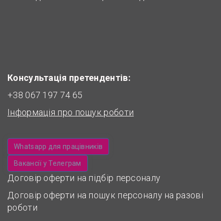
Консультація претендентів:
+38 067 197 74 65
Інформація про пошук роботи
Whatsapp для працівників
Вакансії у Телеграм
Договір оферти на підбір персоналу
Договір оферти на пошук персоналу на разові
роботи