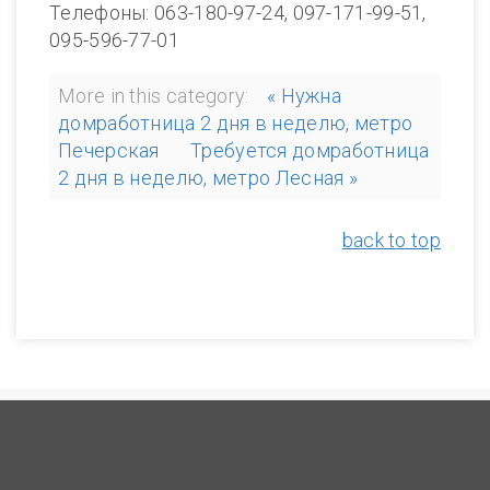
Телефоны: 063-180-97-24, 097-171-99-51,
095-596-77-01
More in this category:
« Нужна
домработница 2 дня в неделю, метро
Печерская
Требуется домработница
2 дня в неделю, метро Лесная »
back to top