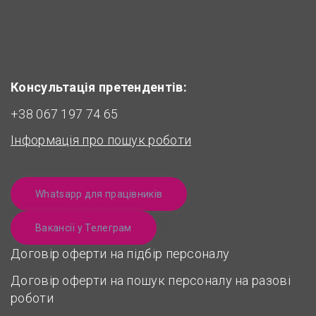
Консультація претендентів:
+38 067 197 74 65
Інформація про пошук роботи
Whatsapp для працівників
Вакансії у Телеграм
Договір оферти на підбір персоналу
Договір оферти на пошук персоналу на разові
роботи