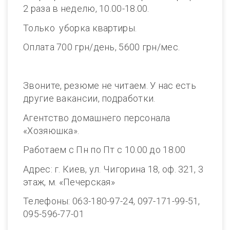
2 раза в неделю, 10.00-18.00.
Только уборка квартиры.
Оплата 700 грн/день, 5600 грн/мес.
Звоните, резюме не читаем. У нас есть
другие вакансии, подработки.
Агентство домашнего персонала
«Хозяюшка».
Работаем с Пн по Пт с 10.00 до 18.00
Адрес: г. Киев, ул. Чигорина 18, оф. 321, 3
этаж, м. «Печерская»
Телефоны: 063-180-97-24, 097-171-99-51,
095-596-77-01