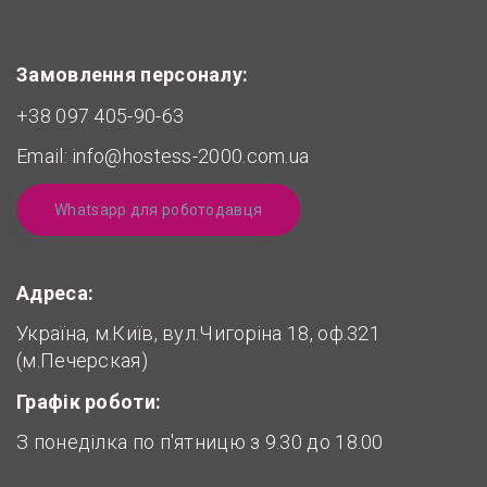
Замовлення персоналу:
+38 097 405-90-63
Email:
info@hostess-2000.com.ua
Whatsapp для роботодавця
Адреса:
Україна, м.Київ, вул.Чигоріна 18, оф.321
(м.Печерская)
Графік роботи:
З понеділка по п'ятницю з 9.30 до 18.00