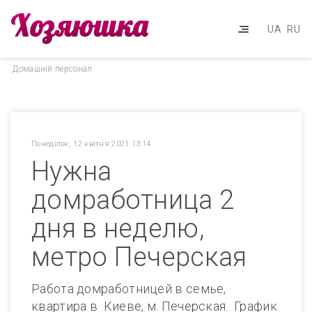
UA
RU
Домашнiй персонал
Понеділок, 12 квітня 2021 13:14
Нужна
домработница 2
дня в неделю,
метро Печерская
Работа домработницей в семье,
квартира в Киеве, м. Печерская. График