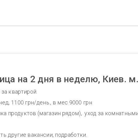
ца на 2 дня в неделю, Киев. м
за квартирой.
нед, 1100 грн/день., в мес 9000 грн
пка продуктов (магазин рядом), уход за комнатным
сть другие вакансии, подработки.