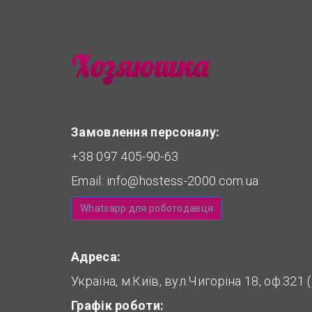
Замовлення персоналу:
+38 097 405-90-63
Email:
info@hostess-2000.com.ua
Whatsapp для роботодавця
Адреса:
Україна, м.Київ, вул.Чигоріна 18, оф.321
Графік роботи: