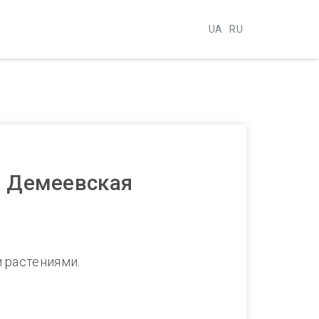
UA
RU
. Демеевская
и растениями.