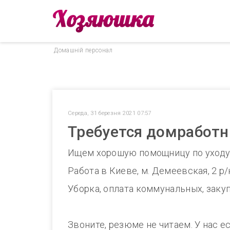
Домашнiй персонал
Середа, 31 березня 2021 07:57
Требуется домработни
Ищем хорошую помощницу по уходу 
Работа в Киеве, м. Демеевская, 2 р/
Уборка, оплата коммунальных, заку
Звоните, резюме не читаем. У нас е