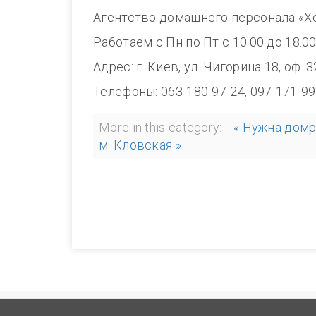
Агентство домашнего персонала «Х
Работаем с Пн по Пт с 10.00 до 1
Адрес: г. Киев, ул. Чигорина 18, оф. 
Телефоны: 063-180-97-24, 097-171-99
More in this category:
« Нужна домр
м. Кловская »