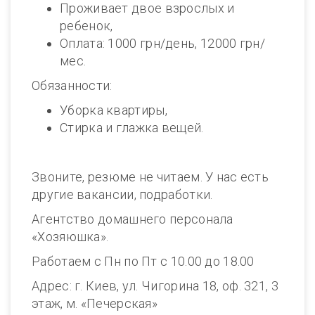
Проживает двое взрослых и
ребенок,
Оплата: 1000 грн/день, 12000 грн/
мес.
Обязанности:
Уборка квартиры,
Стирка и глажка вещей.
Звоните, резюме не читаем. У нас есть
другие вакансии, подработки.
Агентство домашнего персонала
«Хозяюшка».
Работаем с Пн по Пт с 10.00 до 18.00
Адрес: г. Киев, ул. Чигорина 18, оф. 321, 3
этаж, м. «Печерская»