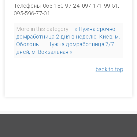
Телефоны: 063-180-97-24, 097-171-99-51,
095-596-77-01
More in this category:
« Нужна срочно
домработница 2 дня в неделю, Киев, м.
Оболонь
Нужна домработница 7/7
дней, м. Вокзальная »
back to top