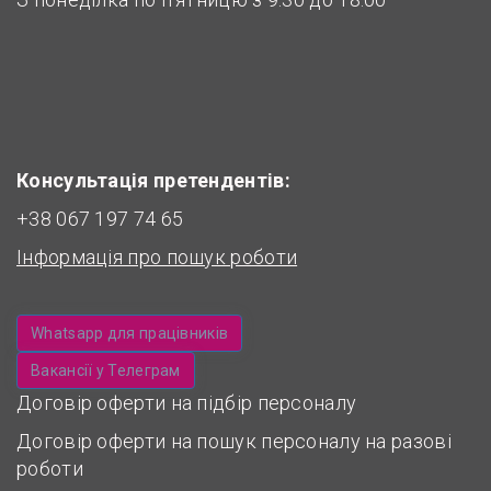
Консультація претендентів:
+38 067 197 74 65
Інформація про пошук роботи
Whatsapp для працівників
Вакансії у Телеграм
Договір оферти на підбір персоналу
Договір оферти на пошук персоналу на разові
роботи