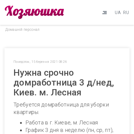
UA
RU
Домашнiй персонал
Понеділок, 15 березня 2021 08:26
Нужна срочно
домработница 3 д/нед,
Киев. м. Лесная
Требуется домработница для уборки
квартиры.
Работа в г. Киеве, м. Лесная
График 3 дня в неделю (пн, ср, пт),