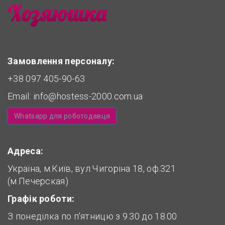
Замовлення персоналу:
+38 097 405-90-63
Email:
info@hostess-2000.com.ua
Whatsapp для роботодавця
Адреса:
Україна, м.Київ, вул.Чигоріна 18, оф.321
(м.Печерская)
Графік роботи:
З понеділка по п'ятницю з 9.30 до 18.00