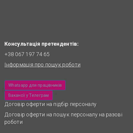
Консультація претендентів:
+38 067 197 74 65
Інформація про пошук роботи
Whatsapp для працівників
Вакансії у Телеграм
Договір оферти на підбір персоналу
Договір оферти на пошук персоналу на разові
роботи