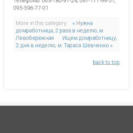
Телефоны: 063-180-97-24, 097-171-99-51,
095-596-77-01
More in this category:
« Нужна
домработница, 2 раза в неделю, м.
Левобережная
Ищем домработницу,
2 дня в неделю, м. Тараса Шевченко »
back to top