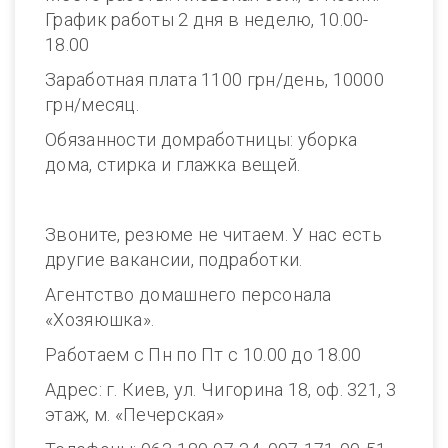
График работы 2 дня в неделю, 10.00-
18.00
Заработная плата 1100 грн/день, 10000
грн/месяц.
Обязанности домработницы: уборка
дома, стирка и глажка вещей.
Звоните, резюме не читаем. У нас есть
другие вакансии, подработки.
Агентство домашнего персонала
«Хозяюшка».
Работаем с Пн по Пт с 10.00 до 18.00
Адрес: г. Киев, ул. Чигорина 18, оф. 321, 3
этаж, м. «Печерская»