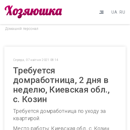
UA
RU
Домашнiй персонал
Середа, 07 квітня 2021 08:14
Требуется
домработница, 2 дня в
неделю, Киевская обл.,
с. Козин
Требуется домработница по уходу за
квартирой.
Место работы: Киевская обл., с. Козин.