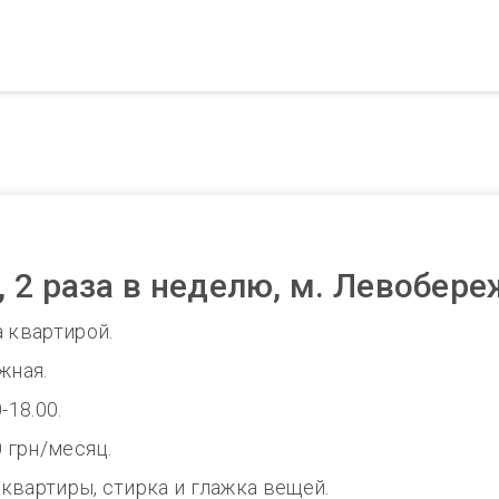
 2 раза в неделю, м. Левобере
а квартирой.
жная.
-18.00.
0 грн/месяц.
квартиры, стирка и глажка вещей.