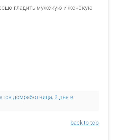
хорошо гладить мужскую и женскую
ется домработница, 2 дня в
back to top