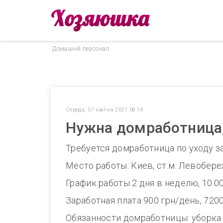
Домашнiй персонал
Середа, 07 квітня 2021 08:14
Нужна домработница,
Требуется домработница по уходу з
Место работы: Киев, ст.м. Левобере
График работы 2 дня в неделю, 10.00
Заработная плата 900 грн/день, 720
Обязанности домработницы: уборка 