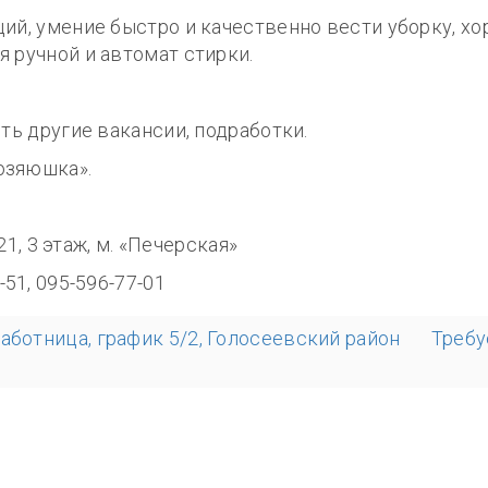
ций, умение быстро и качественно вести уборку, 
я ручной и автомат стирки.
сть другие вакансии, подработки.
озяюшка».
8.00
321, 3 этаж, м. «Печерская»
-51, 095-596-77-01
аботница, график 5/2, Голосеевский район
Требу