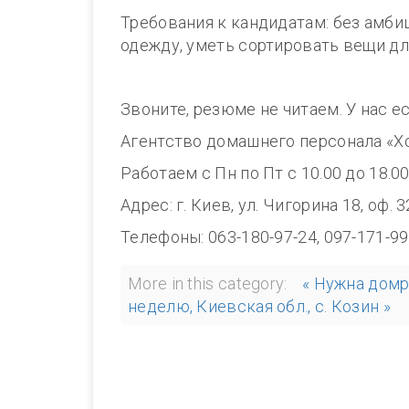
Требования к кандидатам: без амби
одежду, уметь сортировать вещи дл
Звоните, резюме не читаем. У нас е
Агентство домашнего персонала «Х
Работаем с Пн по Пт с 10.00 до 1
Адрес: г. Киев, ул. Чигорина 18, оф. 
Телефоны: 063-180-97-24, 097-171-99
More in this category:
« Нужна домр
неделю, Киевская обл., с. Козин »