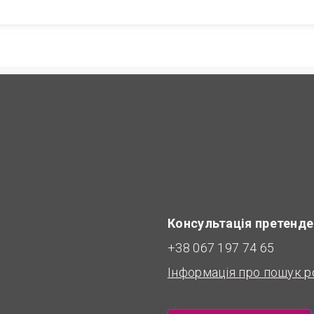
Консультація претенде
+38 067 197 74 65
Інформація про пошук р