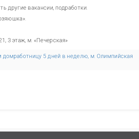
сть другие вакансии, подработки.
озяюшка».
8.00
321, 3 этаж, м. «Печерская»
 домработницу 5 дней в неделю, м. Олимпийская