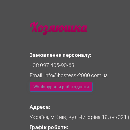
Замовлення персоналу:
+38 097 405-90-63
Email:
info@hostess-2000.com.ua
Whatsapp для роботодавця
Адреса:
Україна, м.Київ, вул.Чигоріна 18, оф.321
Графік роботи: