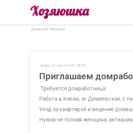
Домашнiй персонал
Четвер, 01 квітня 2021 08:00
Приглашаем домработ
Требуется домработница.
Работа в Киеве, м. Демеевская, с пн-
Уход за квартирой и ведение домашн
Нужна не полная женщина, активная,