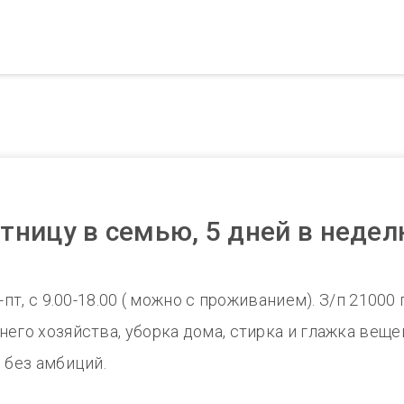
ницу в семью, 5 дней в недел
пт, с 9.00-18.00 ( можно с проживанием). З/п 21000 
его хозяйства, уборка дома, стирка и глажка веще
 без амбиций.