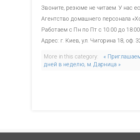
Звоните, резюме не читаем. У нас е
Агентство домашнего персонала «Х
Работаем с Пн по Пт с 10.00 до 1
Адрес: г. Киев, ул. Чигорина 18, оф. 
More in this category:
« Приглашаем
дней в неделю, м. Дарница »