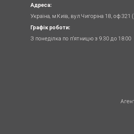
Адреса:
Україна, м.Київ, вул.Чигоріна 18, оф.321
Графік роботи:
З понеділка по п'ятницю з 9.30 до 18.00
Аген