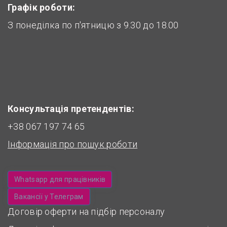
Графік роботи:
З понеділка по п'ятницю з 9.30 до 18.00
Консультація претендентів:
+38 067 197 74 65
Інформація про пошук роботи
Whatsapp для працівників
Вакансії у Телеграм
Договір оферти на підбір персоналу