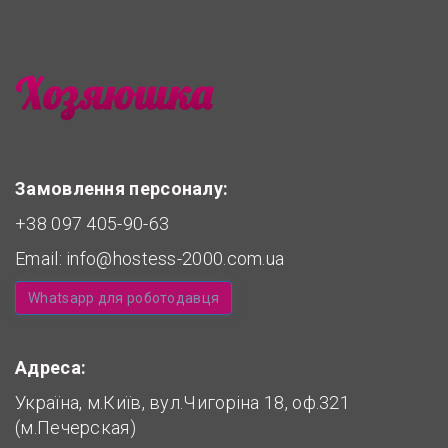
Замовлення персоналу:
+38 097 405-90-63
Email:
info@hostess-2000.com.ua
Whatsapp для роботодавця
Адреса:
Україна, м.Київ, вул.Чигоріна 18, оф.321
(м.Печерская)