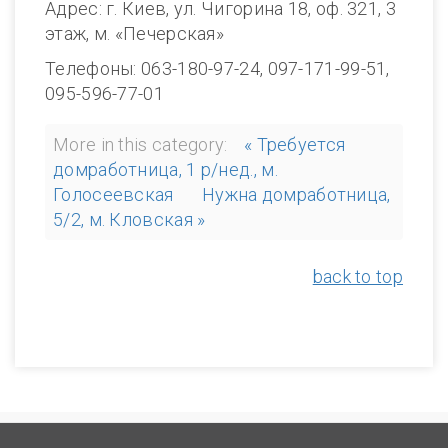
Адрес: г. Киев, ул. Чигорина 18, оф. 321, 3
этаж, м. «Печерская»
Телефоны: 063-180-97-24, 097-171-99-51,
095-596-77-01
More in this category:
« Требуется
домработница, 1 р/нед., м.
Голосеевская
Нужна домработница,
5/2, м. Кловская »
back to top