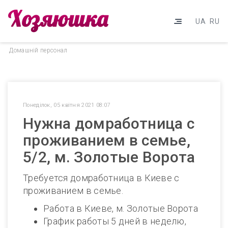
UA
RU
Домашнiй персонал
Понеділок, 05 квітня 2021 08:07
Нужна домработница с
проживанием в семье,
5/2, м. Золотые Ворота
Требуется домработница в Киеве с
проживанием в семье.
Работа в Киеве, м. Золотые Ворота
График работы 5 дней в неделю,