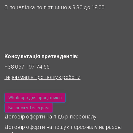
З понеділка по п'ятницю з 9.30 до 18.00
Консультація претендентів:
+38 067 197 74 65
Інформація про пошук роботи
Whatsapp для працівників
Вакансії у Телеграм
Договір оферти на підбір персоналу
Договір оферти на пошук персоналу на разові