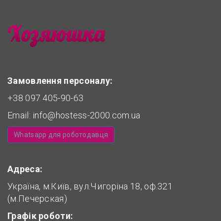
Замовлення персоналу:
+38 097 405-90-63
Email:
info@hostess-2000.com.ua
Whatsapp для роботодавця
Адреса:
Україна, м.Київ, вул.Чигоріна 18, оф.321
(м.Печерская)
Графік роботи: