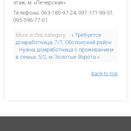
этаж, м. «Печерская»
Телефоны: 063-180-97-24, 097-171-99-51,
095-596-77-01
More in this category:
« Требуется
домработница, 7/7, Оболонский район
Нужна домработница с проживанием
в семье, 5/2, м. Золотые Ворота »
back to top