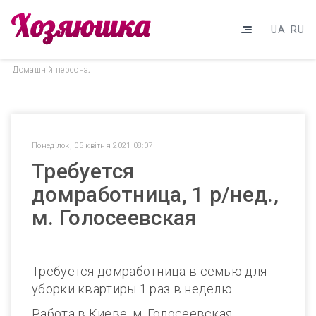
UA
RU
Домашнiй персонал
Понеділок, 05 квітня 2021 08:07
Требуется
домработница, 1 р/нед.,
м. Голосеевская
Требуется домработница в семью для
уборки квартиры 1 раз в неделю.
Работа в Киеве, м. Голосеевская