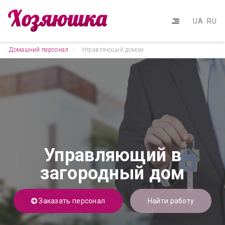
UA
RU
Домашний персонал
Управляющий домом
Управляющий в
загородный дом
Заказать персонал
Найти работу