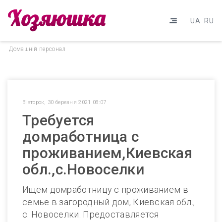
UA
RU
Домашнiй персонал
Вівторок, 30 березня 2021 08:07
Требуется
домработница с
проживанием,Киевская
обл.,с.Новоселки
Ищем домработницу с проживанием в
семье в загородный дом, Киевская обл.,
с. Новоселки. Предоставляется