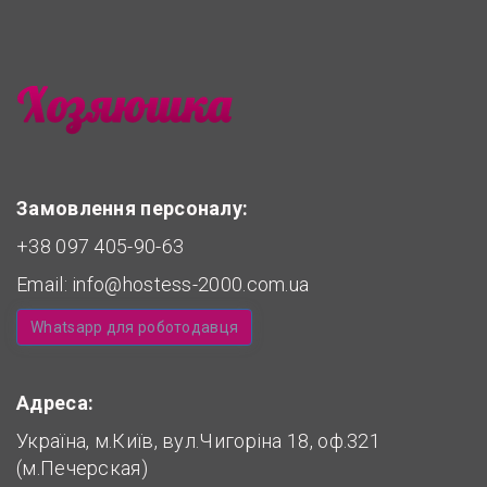
Замовлення персоналу:
+38 097 405-90-63
Email:
info@hostess-2000.com.ua
Whatsapp для роботодавця
Адреса:
Україна, м.Київ, вул.Чигоріна 18, оф.321
(м.Печерская)