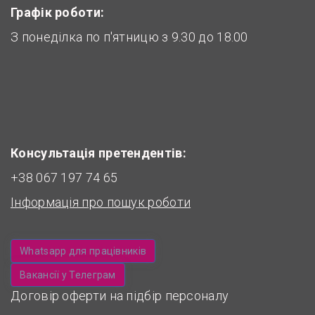
Графік роботи:
З понеділка по п'ятницю з 9.30 до 18.00
Консультація претендентів:
+38 067 197 74 65
Інформація про пошук роботи
Whatsapp для працівників
Вакансії у Телеграм
Договір оферти на підбір персоналу