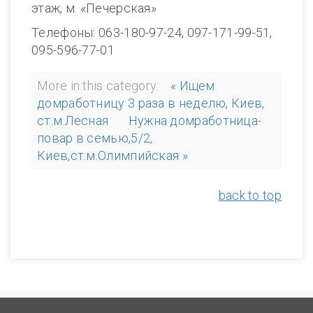
этаж, м. «Печерская»
Телефоны: 063-180-97-24, 097-171-99-51,
095-596-77-01
More in this category:
« Ищем
домработницу 3 раза в неделю, Киев,
ст.м.Лесная
Нужна домработница-
повар в семью,5/2,
Киев,ст.м.Олимпийская »
back to top