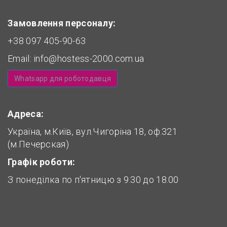
Замовлення персоналу:
+38 097 405-90-63
Email:
info@hostess-2000.com.ua
Whatsapp для роботодавця
Адреса:
Україна, м.Київ, вул.Чигоріна 18, оф.321
(м.Печерская)
Графік роботи:
З понеділка по п'ятницю з 9.30 до 18.00