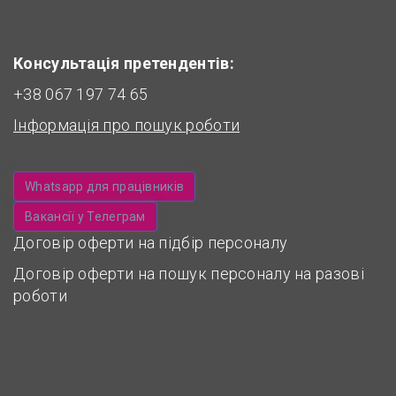
Консультація претендентів:
+38 067 197 74 65
Інформація про пошук роботи
Whatsapp для працівників
Вакансії у Телеграм
Договір оферти на підбір персоналу
Договір оферти на пошук персоналу на разові
роботи