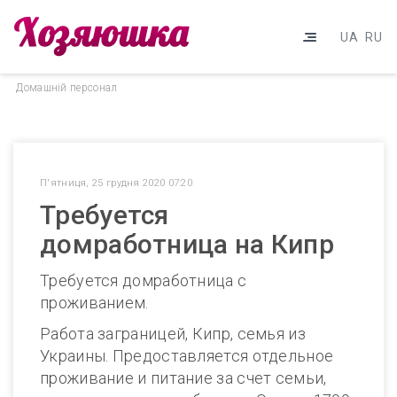
UA
RU
Домашнiй персонал
П'ятниця, 25 грудня 2020 07:20
Требуется
домработница на Кипр
Требуется домработница с
проживанием.
Работа заграницей, Кипр, семья из
Украины. Предоставляется отдельное
проживание и питание за счет семьи,