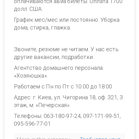
оплачиваются авиа билеты. Оплата 1700
долл. США.
График мес/мес или постоянно. Уборка
дома, стирка, глажка.
Звоните, резюме не читаем. У нас есть
другие вакансии, подработки.
Агентство домашнего персонала
«Хозяюшка».
Работаем с Пн по Пт с 10.00 до 18.00
Адрес: г. Киев, ул. Чигорина 18, оф. 321, 3
этаж, м. «Печерская»
Телефоны: 063-180-97-24, 097-171-99-51,
095-596-77-01