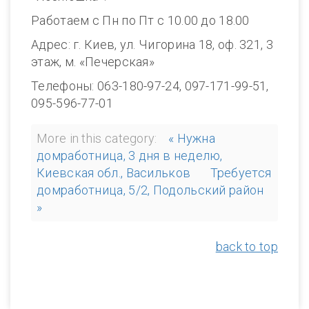
Работаем с Пн по Пт с 10.00 до 18.00
Адрес: г. Киев, ул. Чигорина 18, оф. 321, 3
этаж, м. «Печерская»
Телефоны: 063-180-97-24, 097-171-99-51,
095-596-77-01
More in this category:
« Нужна
домработница, 3 дня в неделю,
Киевская обл., Васильков
Требуется
домработница, 5/2, Подольский район
»
back to top