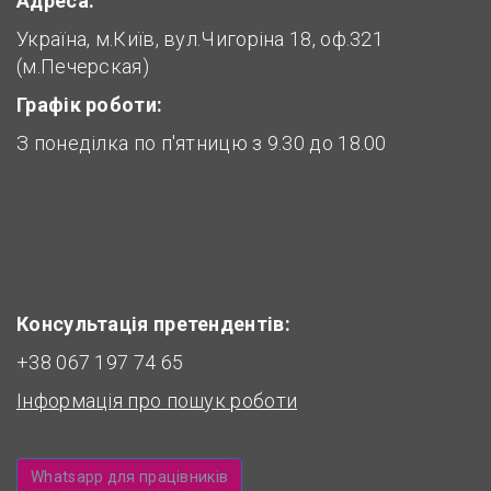
Адреса:
Україна, м.Київ, вул.Чигоріна 18, оф.321
(м.Печерская)
Графік роботи:
З понеділка по п'ятницю з 9.30 до 18.00
Консультація претендентів:
+38 067 197 74 65
Інформація про пошук роботи
Whatsapp для працівників