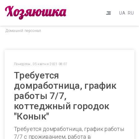
UA
RU
Домашнiй персонал
Понеділок, 05 квітня 2021 08:07
Требуется
домработница, график
работы 7/7,
коттеджный городок
"Конык"
Требуется домработница, график работы
7/7 с проживанием, работа в