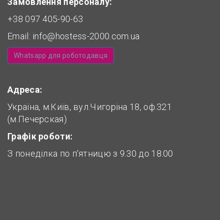
Замовлення персоналу:
+38 097 405-90-63
Email:
info@hostess-2000.com.ua
Whatsapp для роботодавця
Адреса:
Україна, м.Київ, вул.Чигоріна 18, оф.321
(м.Печерская)
Графік роботи:
З понеділка по п'ятницю з 9.30 до 18.00