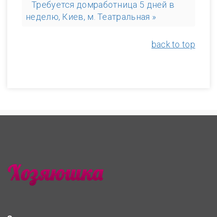
Требуется домработница 5 дней в
неделю, Киев, м. Театральная »
back to top