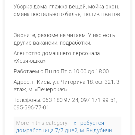
Уборка дома, глажка вещей, мойка окон,
смена постельного белья, полив цветов.
Звоните, резюме не читаем. У нас есть
другие вакансии, подработки.
Агентство домашнего персонала
«Хозяюшка».
Работаем с Пн по Пт с 10.00 до 18.00
Адрес: г. Киев, ул. Чигорина 18, оф. 321, 3
этаж, м. «Печерская»
Телефоны: 063-180-97-24, 097-171-99-51,
095-596-77-01
More in this category:
« Требуется
домработница 7/7 дней, м. Выдубичи