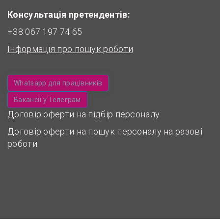
Консультація претендентів:
+38 067 197 74 65
Інформація про пошук роботи
Whatsapp для працівників
Вакансії у Телеграм
Договір оферти на підбір персоналу
Договір оферти на пошук персоналу на разові
роботи