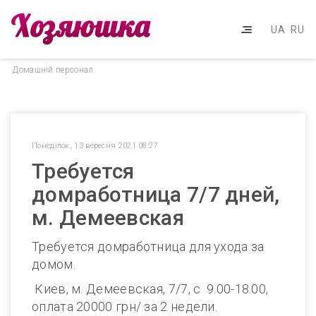
UA
RU
Домашнiй персонал
Понеділок, 13 вересня 2021 08:27
Требуется
домработница 7/7 дней,
м. Демеевская
Требуется домработница для ухода за
домом.
Киев, м. Демеевская, 7/7, с 9.00-18.00,
оплата 20000 грн/ за 2 недели.