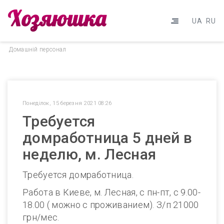
UA
RU
Домашнiй персонал
Понеділок, 15 березня 2021 08:26
Требуется
домработница 5 дней в
неделю, м. Лесная
Требуется домработница.
Работа в Киеве, м. Лесная, с пн-пт, с 9.00-
18.00 ( можно с проживанием). З/п 21000
грн/мес.