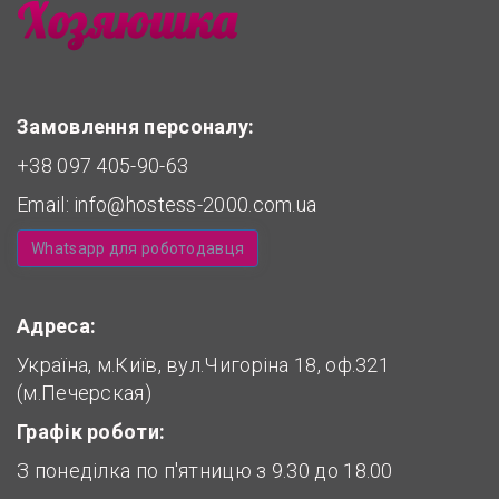
Замовлення персоналу:
+38 097 405-90-63
Email:
info@hostess-2000.com.ua
Whatsapp для роботодавця
Адреса:
Україна, м.Київ, вул.Чигоріна 18, оф.321
(м.Печерская)
Графік роботи:
З понеділка по п'ятницю з 9.30 до 18.00