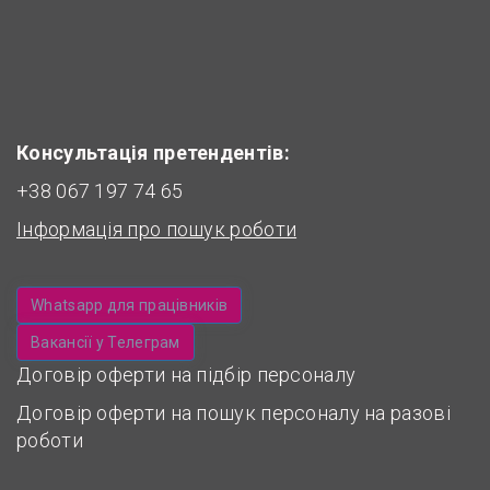
Консультація претендентів:
+38 067 197 74 65
Інформація про пошук роботи
Whatsapp для працівників
Вакансії у Телеграм
Договір оферти на підбір персоналу
Договір оферти на пошук персоналу на разові
роботи