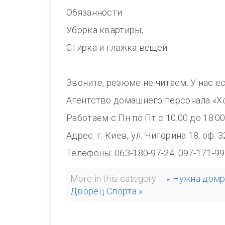
Обязанности:
Уборка квартиры,
Стирка и глажка вещей.
Звоните, резюме не читаем. У нас е
Агентство домашнего персонала «Х
Работаем с Пн по Пт с 10.00 до 1
Адрес: г. Киев, ул. Чигорина 18, оф. 
Телефоны: 063-180-97-24, 097-171-99
More in this category:
« Нужна домр
Дворец Спорта »