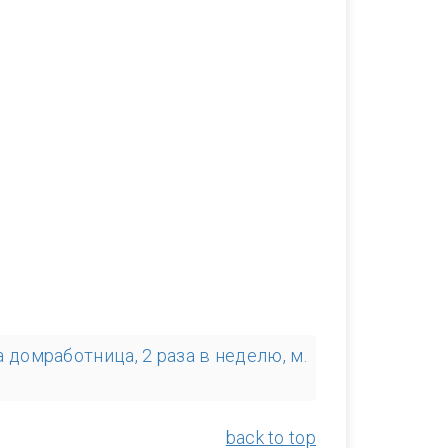
 домработница, 2 раза в неделю, м.
back to top