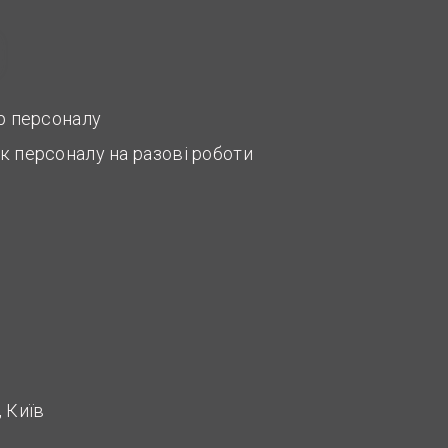
ір персоналу
к персоналу на разові роботи
 Київ