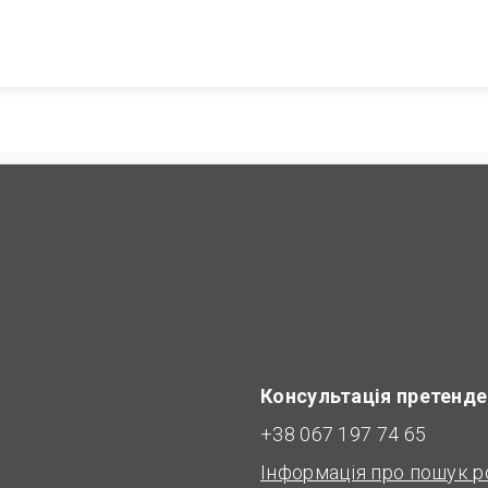
Консультація претенде
+38 067 197 74 65
Інформація про пошук р