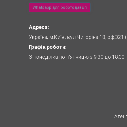
Whatsapp для роботодавця
Адреса:
Україна, м.Київ, вул.Чигоріна 18, оф.321
Графік роботи:
З понеділка по п'ятницю з 9.30 до 18.00
Аген