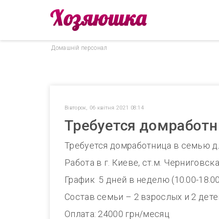
Домашнiй персонал
Вівторок, 06 квітня 2021 08:14
Требуется домработни
Требуется домработница в семью д
Работа в г. Киеве, ст.м. Черниговска
График 5 дней в неделю (10.00-18.00
Состав семьи – 2 взрослых и 2 дете
Оплата: 24000 грн/месяц