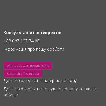
Консультація претендентів:
+38 067 197 74 65
Інформація про пошук роботи
Whatsapp для працівників
Вакансії у Телеграм
Договір оферти на підбір персоналу
Договір оферти на пошук персоналу на разові
роботи