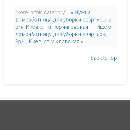
More in this category:
« Нужна
домработница для уборки квартиры, 2
р/н, Киев, ст.м.Черниговская
Ищем
домработницу для уборки квартиры,
3р/н, Киев, ст.м.Кловская »
back to top