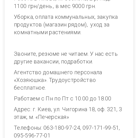
1100 грн/день., в мес 9000 грн.
Уборка, оплата коммунальных, закупка
продуктов (магазин рядом), уход за
комнатными растениями.
Звоните, резюме не читаем. У нас есть
другие вакансии, подработки.
Агентство домашнего персонала
«Хозяюшка». Трудоустройство
бесплатное.
Работаем с Пн по Пт с 10.00 до 18.00
Адрес: г. Киев, ул. Чигорина 18, оф. 321, 3
этаж, м. «Печерская»
Телефоны: 063-180-97-24, 097-171-99-51,
095-596-77-01