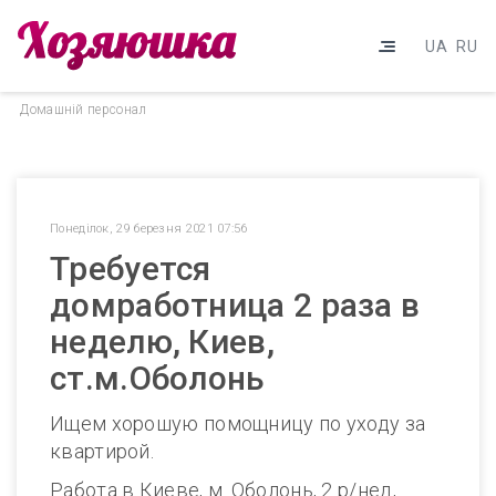
UA
RU
Домашнiй персонал
Понеділок, 29 березня 2021 07:56
Требуется
домработница 2 раза в
неделю, Киев,
ст.м.Оболонь
Ищем хорошую помощницу по уходу за
квартирой.
Работа в Киеве, м. Оболонь, 2 р/нед,