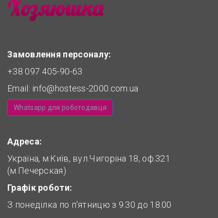
Замовлення персоналу:
+38 097 405-90-63
Email:
info@hostess-2000.com.ua
Whatsapp для роботодавця
Адреса:
Україна, м.Київ, вул.Чигоріна 18, оф.321
(м.Печерская)
Графік роботи:
З понеділка по п'ятницю з 9.30 до 18.00