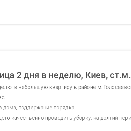
ца 2 дня в неделю, Киев, ст.м
делю, в небольшую квартиру в районе м. Голосеевс
ес
а дома, поддержание порядка.
го качественно проводить уборку, на долгий пери