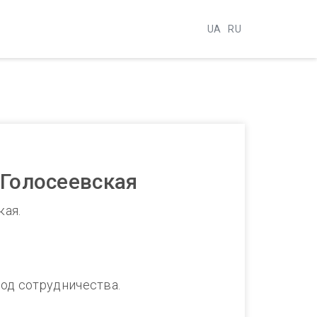
UA
RU
.Голосеевская
кая.
од сотрудничества.