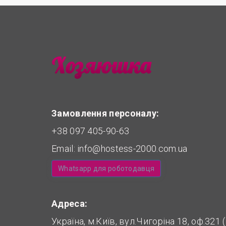
Замовлення персоналу:
+38 097 405-90-63
Email:
info@hostess-2000.com.ua
Whatsapp для роботодавця
Адреса:
Україна, м.Київ, вул.Чигоріна 18, оф.321