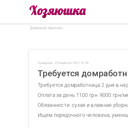
Домашнiй персонал
Понеділок, 29 березня 2021 07:56
Требуется домработни
Требуется домработница 2 дня в не
Оплата за день 1100 грн. 9000 грн/м
Обязанности: сухая и влажная уборк
Ищем порядочного человека, умеюще