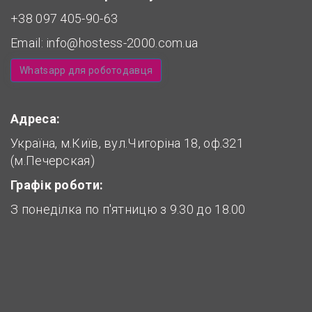
+38 097 405-90-63
Email:
info@hostess-2000.com.ua
Whatsapp для роботодавця
Адреса:
Україна, м.Київ, вул.Чигоріна 18, оф.321
(м.Печерская)
Графік роботи:
З понеділка по п'ятницю з 9.30 до 18.00