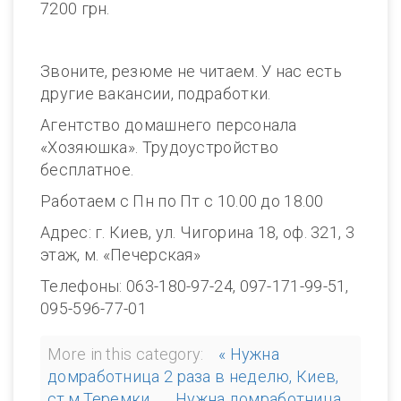
7200 грн.
Звоните, резюме не читаем. У нас есть
другие вакансии, подработки.
Агентство домашнего персонала
«Хозяюшка». Трудоустройство
бесплатное.
Работаем с Пн по Пт с 10.00 до 18.00
Адрес: г. Киев, ул. Чигорина 18, оф. 321, 3
этаж, м. «Печерская»
Телефоны: 063-180-97-24, 097-171-99-51,
095-596-77-01
More in this category:
« Нужна
домработница 2 раза в неделю, Киев,
ст.м.Теремки
Нужна домработница