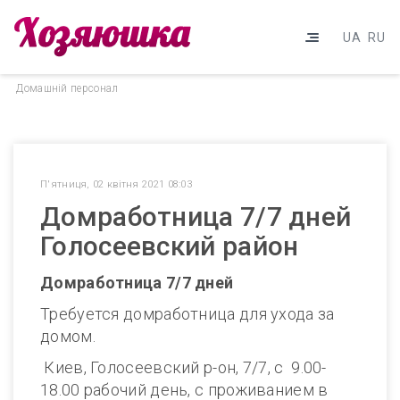
UA
RU
Домашнiй персонал
П'ятниця, 02 квітня 2021 08:03
Домработница 7/7 дней
Голосеевский район
Домработница 7/7 дней
Требуется домработница для ухода за
домом.
Киев, Голосеевский р-он, 7/7, с 9.00-
18.00 рабочий день, с проживанием в