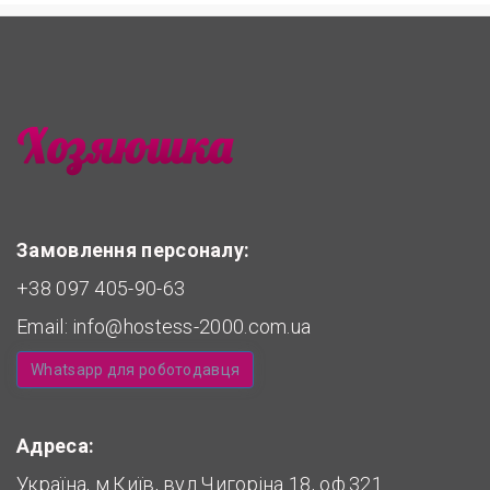
Замовлення персоналу:
+38 097 405-90-63
Email:
info@hostess-2000.com.ua
Whatsapp для роботодавця
Адреса:
Україна, м.Київ, вул.Чигоріна 18, оф.321