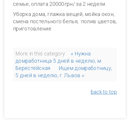
семье, оплата 20000грн/ за 2 недели.
Уборка дома, глажка вещей, мойка окон,
смена постельного белья, полив цветов,
приготовление
More in this category:
« Нужна
домработница 5 дней в неделю, м.
Берестейская
Ищем домработницу,
5 дней в неделю, г. Львов »
back to top