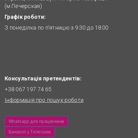
(м.Печерская)
Графік роботи:
З понеділка по п'ятницю з 9.30 до 18.00
Консультація претендентів:
+38 067 197 74 65
Інформація про пошук роботи
Whatsapp для працівників
Вакансії у Телеграм