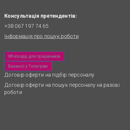
Консультація претендентів:
+38 067 197 74 65
Інформація про пошук роботи
Whatsapp для працівників
Вакансії у Телеграм
Договір оферти на підбір персоналу
Договір оферти на пошук персоналу на разові
роботи