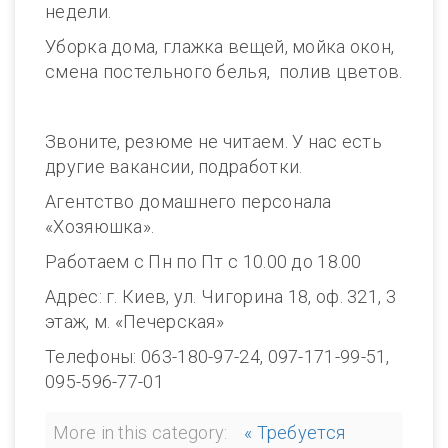
недели.
Уборка дома, глажка вещей, мойка окон,
смена постельного белья, полив цветов.
Звоните, резюме не читаем. У нас есть
другие вакансии, подработки.
Агентство домашнего персонала
«Хозяюшка».
Работаем с Пн по Пт с 10.00 до 18.00
Адрес: г. Киев, ул. Чигорина 18, оф. 321, 3
этаж, м. «Печерская»
Телефоны: 063-180-97-24, 097-171-99-51,
095-596-77-01
More in this category:
« Требуется