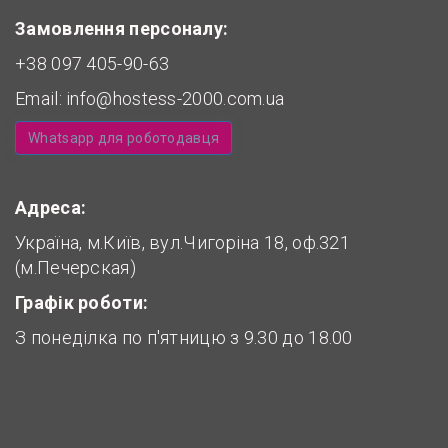
Замовлення персоналу:
+38 097 405-90-63
Email:
info@hostess-2000.com.ua
Whatsapp для роботодавця
Адреса:
Україна, м.Київ, вул.Чигоріна 18, оф.321
(м.Печерская)
Графік роботи:
З понеділка по п'ятницю з 9.30 до 18.00