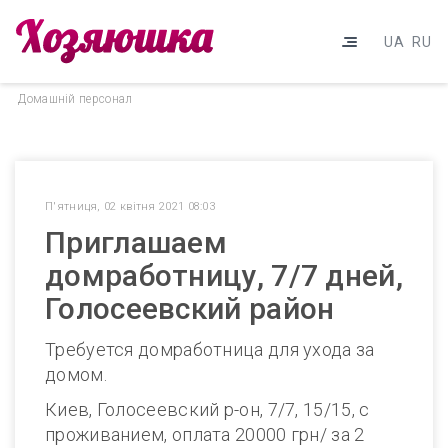
UA
RU
Домашнiй персонал
П'ятниця, 02 квітня 2021 08:03
Приглашаем
домработницу, 7/7 дней,
Голосеевский район
Требуется домработница для ухода за
домом.
Киев, Голосеевский р-он, 7/7, 15/15, с
проживанием, оплата 20000 грн/ за 2