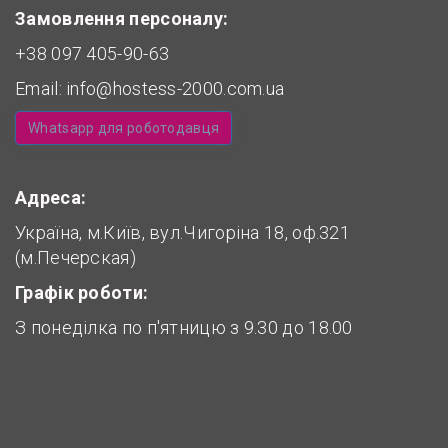
Замовлення персоналу:
+38 097 405-90-63
Email:
info@hostess-2000.com.ua
Whatsapp для роботодавця
Адреса:
Україна, м.Київ, вул.Чигоріна 18, оф.321
(м.Печерская)
Графік роботи:
З понеділка по п'ятницю з 9.30 до 18.00