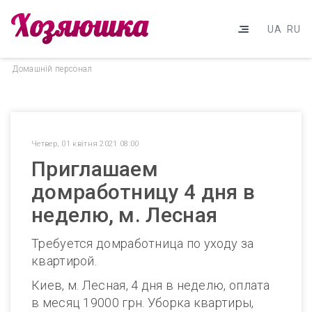
UA
RU
Домашнiй персонал
Четвер, 01 квітня 2021 08:00
Приглашаем
домработницу 4 дня в
неделю, м. Лесная
Требуется домработница по уходу за
квартирой.
Киев, м. Лесная, 4 дня в неделю, оплата
в месяц 19000 грн. Уборка квартиры,