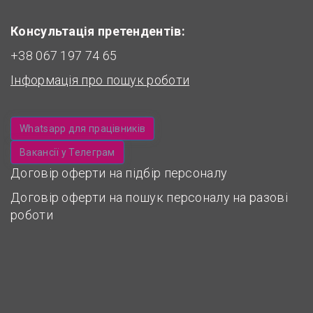
Консультація претендентів:
+38 067 197 74 65
Інформація про пошук роботи
Whatsapp для працівників
Вакансії у Телеграм
Договір оферти на підбір персоналу
Договір оферти на пошук персоналу на разові
роботи