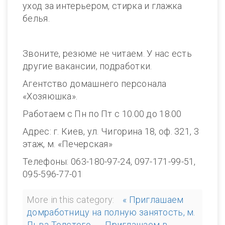
уход за интерьером, стирка и глажка
белья.
Звоните, резюме не читаем. У нас есть
другие вакансии, подработки.
Агентство домашнего персонала
«Хозяюшка».
Работаем с Пн по Пт с 10.00 до 18.00
Адрес: г. Киев, ул. Чигорина 18, оф. 321, 3
этаж, м. «Печерская»
Телефоны: 063-180-97-24, 097-171-99-51,
095-596-77-01
More in this category:
« Приглашаем
домработницу на полную занятость, м.
Льва Толстого
Приглашаем в