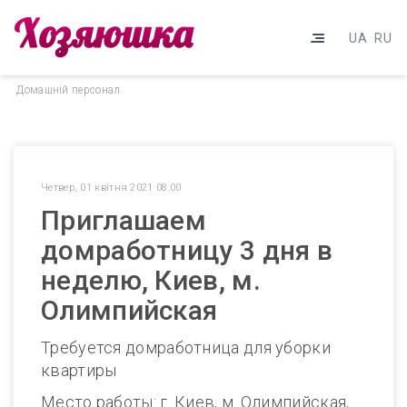
UA
RU
Домашнiй персонал
Четвер, 01 квітня 2021 08:00
Приглашаем
домработницу 3 дня в
неделю, Киев, м.
Олимпийская
Требуется домработница для уборки
квартиры
Место работы: г. Киев, м. Олимпийская,