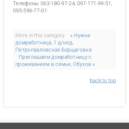
Телефоны: 063-180-97-24, 097-171-99-51,
095-596-77-01
More in this category:
« Нужна
домработница, 1 д/нед,
Петропавловская Борщаговка
Приглашаем домработницу с
проживанием в семье, Обухов »
back to top