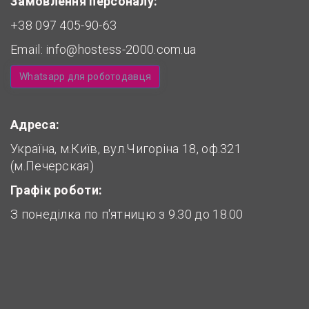
Замовлення персоналу:
+38 097 405-90-63
Email:
info@hostess-2000.com.ua
Whatsapp для роботодавця
Адреса:
Україна, м.Київ, вул.Чигоріна 18, оф.321
(м.Печерская)
Графік роботи:
З понеділка по п'ятницю з 9.30 до 18.00