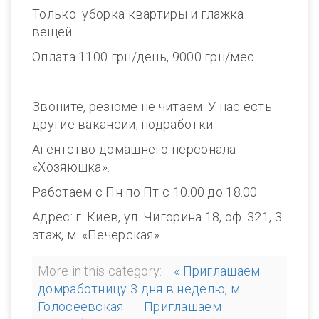
Только уборка квартиры и глажка
вещей.
Оплата 1100 грн/день, 9000 грн/мес.
Звоните, резюме не читаем. У нас есть
другие вакансии, подработки.
Агентство домашнего персонала
«Хозяюшка».
Работаем с Пн по Пт с 10.00 до 18.00
Адрес: г. Киев, ул. Чигорина 18, оф. 321, 3
этаж, м. «Печерская»
More in this category:
« Приглашаем
домработницу 3 дня в неделю, м.
Голосеевская
Приглашаем