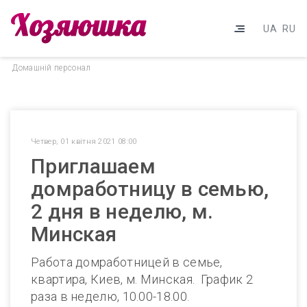
UA
RU
Домашнiй персонал
Четвер, 01 квітня 2021 08:00
Приглашаем
домработницу в семью,
2 дня в неделю, м.
Минская
Работа домработницей в семье,
квартира, Киев, м. Минская. График 2
раза в неделю, 10.00-18.00.