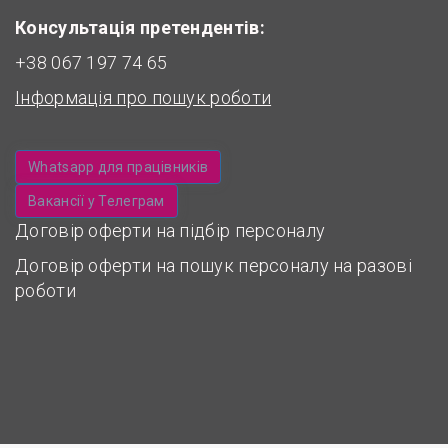
Консультація претендентів:
+38 067 197 74 65
Інформація про пошук роботи
Whatsapp для працівників
Вакансії у Телеграм
Договір оферти на підбір персоналу
Договір оферти на пошук персоналу на разові
роботи