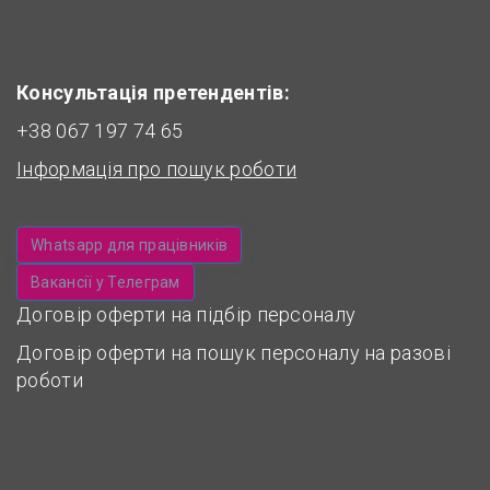
Консультація претендентів:
+38 067 197 74 65
Інформація про пошук роботи
Whatsapp для працівників
Вакансії у Телеграм
Договір оферти на підбір персоналу
Договір оферти на пошук персоналу на разові
роботи