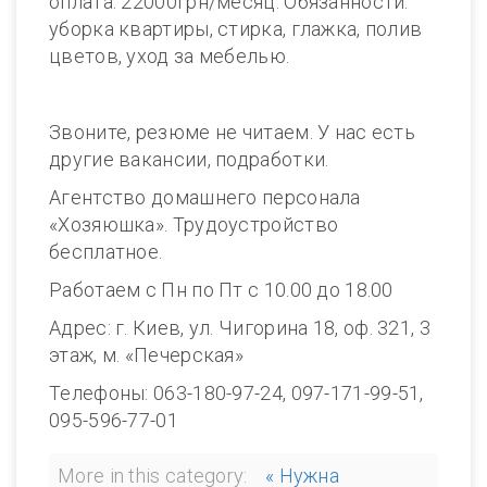
оплата: 22000грн/месяц. Обязанности:
уборка квартиры, стирка, глажка, полив
цветов, уход за мебелью.
Звоните, резюме не читаем. У нас есть
другие вакансии, подработки.
Агентство домашнего персонала
«Хозяюшка». Трудоустройство
бесплатное.
Работаем с Пн по Пт с 10.00 до 18.00
Адрес: г. Киев, ул. Чигорина 18, оф. 321, 3
этаж, м. «Печерская»
Телефоны: 063-180-97-24, 097-171-99-51,
095-596-77-01
More in this category:
« Нужна