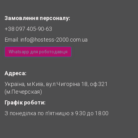
Замовлення персоналу:
+38 097 405-90-63
Email:
info@hostess-2000.com.ua
Whatsapp для роботодавця
Адреса:
Україна, м.Київ, вул.Чигоріна 18, оф.321
(м.Печерская)
Графік роботи:
З понеділка по п'ятницю з 9.30 до 18.00