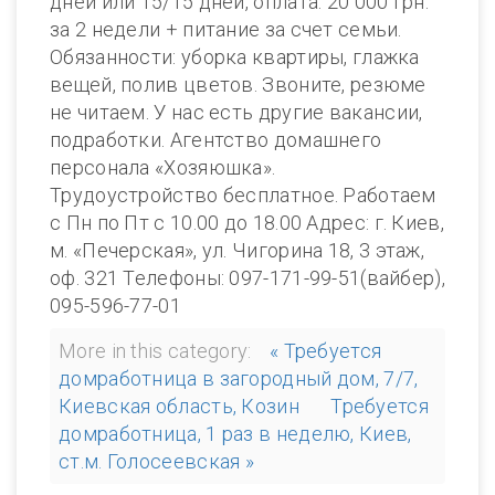
дней или 15/15 дней, оплата: 20 000 грн.
за 2 недели + питание за счет семьи.
Обязанности: уборка квартиры, глажка
вещей, полив цветов. Звоните, резюме
не читаем. У нас есть другие вакансии,
подработки. Агентство домашнего
персонала «Хозяюшка».
Трудоустройство бесплатное. Работаем
с Пн по Пт с 10.00 до 18.00 Адрес: г. Киев,
м. «Печерская», ул. Чигорина 18, 3 этаж,
оф. 321 Телефоны: 097-171-99-51(вайбер),
095-596-77-01
More in this category:
« Требуется
домработница в загородный дом, 7/7,
Киевская область, Козин
Требуется
домработница, 1 раз в неделю, Киев,
ст.м. Голосеевская »