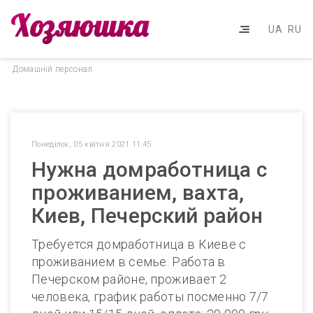
UA
RU
Домашнiй персонал
Понеділок, 05 квітня 2021 11:45
Нужна домработница с
проживанием, вахта,
Киев, Печерский район
Требуется домработница в Киеве с
проживанием в семье. Работа в
Печерском районе, проживает 2
человека, график работы посменно 7/7