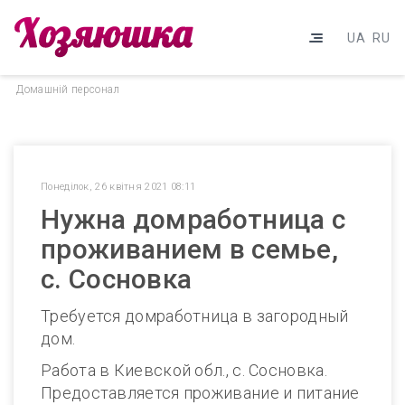
UA
RU
Домашнiй персонал
Понеділок, 26 квітня 2021 08:11
Нужна домработница с
проживанием в семье,
с. Сосновка
Требуется домработница в загородный
дом.
Работа в Киевской обл., с. Сосновка.
Предоставляется проживание и питание