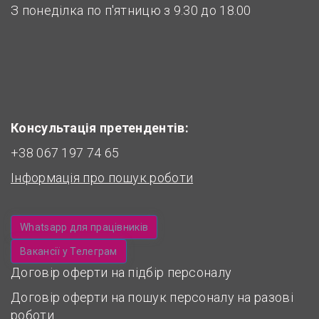
З понеділка по п'ятницю з 9.30 до 18.00
Консультація претендентів:
+38 067 197 74 65
Інформація про пошук роботи
Whatsapp для працівників
Вакансії у Телеграм
Договір оферти на підбір персоналу
Договір оферти на пошук персоналу на разові
роботи