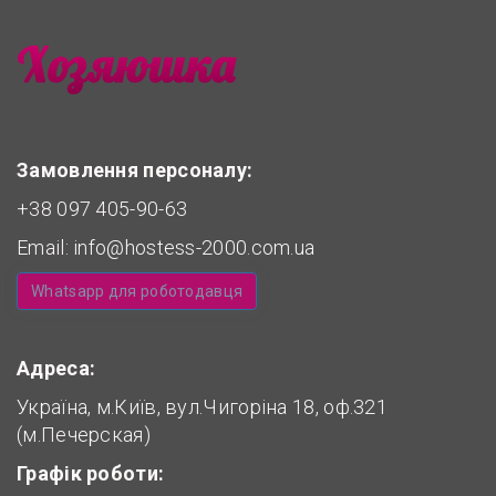
Замовлення персоналу:
+38 097 405-90-63
Email:
info@hostess-2000.com.ua
Whatsapp для роботодавця
Адреса:
Україна, м.Київ, вул.Чигоріна 18, оф.321
(м.Печерская)
Графік роботи: