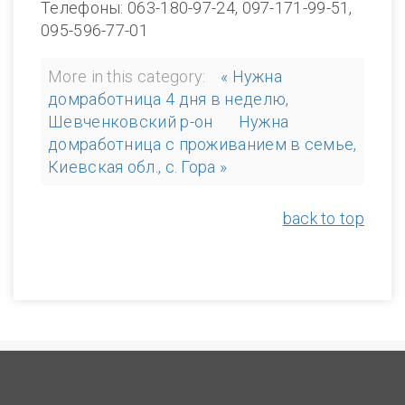
Телефоны: 063-180-97-24, 097-171-99-51,
095-596-77-01
More in this category:
« Нужна
домработница 4 дня в неделю,
Шевченковский р-он
Нужна
домработница с проживанием в семье,
Киевская обл., с. Гора »
back to top