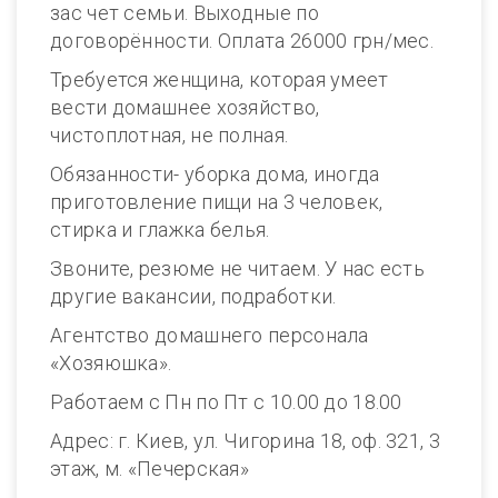
заc чет семьи. Выходные по
договорённости. Оплата 26000 грн/мес.
Требуется женщина, которая умеет
вести домашнее хозяйство,
чистоплотная, не полная.
Обязанности- уборка дома, иногда
приготовление пищи на 3 человек,
стирка и глажка белья.
Звоните, резюме не читаем. У нас есть
другие вакансии, подработки.
Агентство домашнего персонала
«Хозяюшка».
Работаем с Пн по Пт с 10.00 до 18.00
Адрес: г. Киев, ул. Чигорина 18, оф. 321, 3
этаж, м. «Печерская»