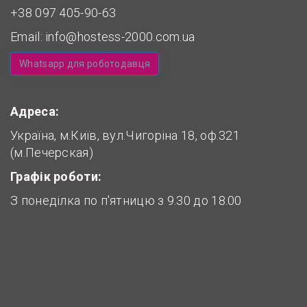
+38 097 405-90-63
Email:
info@hostess-2000.com.ua
Whatsapp для роботодавця
Адреса:
Україна, м.Київ, вул.Чигоріна 18, оф.321
(м.Печерская)
Графік роботи:
З понеділка по п'ятницю з 9.30 до 18.00