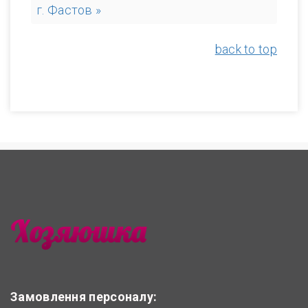
г. Фастов »
back to top
Замовлення персоналу: