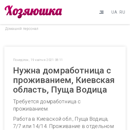
UA
RU
Домашнiй персонал
Понеділок, 19 квітня 2021 08:11
Нужна домработница с
проживанием, Киевская
область, Пуща Водица
Требуется домработница с
проживанием.
Работа в Киевской обл., Пуща Водица,
7/7 или 14/14. Проживание в отдельном