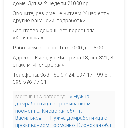
доме. З/п за 2 недели 21000 грн.
Звоните, резюме не читаем. У нас есть
другие вакансии, подработки.
Агентство домашнего персонала
«Хозяюшка».
Работаем с Пн по Пт с 10.00 до 18.00
Адрес: г. Киев, ул. Чигорина 18, оф. 321, 3
этаж, м. «Печерская»
Телефоны: 063-180-97-24, 097-171-99-51,
095-596-77-01
More in this category:
« Нужна
домработница с проживанием
посменно, Киевская обл., г.
Васильков
Нужна домработница с
проживанием посменно, Киевская обл.,