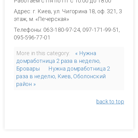
Работаем с Пн по Пт с 10.00 до 18.00
Адрес: г. Киев, ул. Чигорина 18, оф. 321, 3
этаж, м. «Печерская»
Телефоны: 063-180-97-24, 097-171-99-51,
095-596-77-01
More in this category:
« Нужна
домработница 2 раза в неделю,
Бровары
Нужна домработница 2
раза в неделю, Киев, Оболонский
район »
back to top