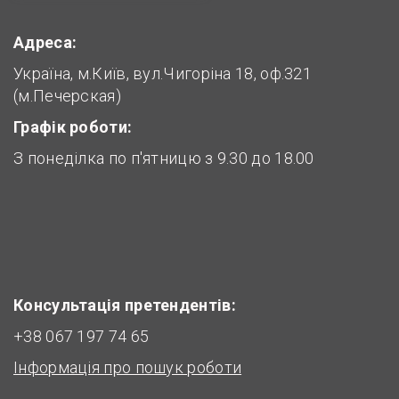
Адреса:
Україна, м.Київ, вул.Чигоріна 18, оф.321
(м.Печерская)
Графік роботи:
З понеділка по п'ятницю з 9.30 до 18.00
Консультація претендентів:
+38 067 197 74 65
Інформація про пошук роботи