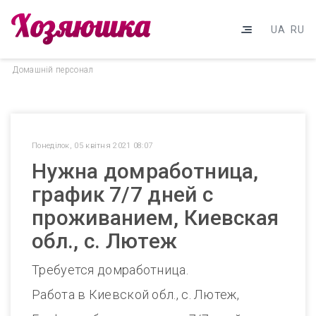
UA
RU
Домашнiй персонал
Понеділок, 05 квітня 2021 08:07
Нужна домработница,
график 7/7 дней с
проживанием, Киевская
обл., с. Лютеж
Требуется домработница.
Работа в Киевской обл., с. Лютеж,