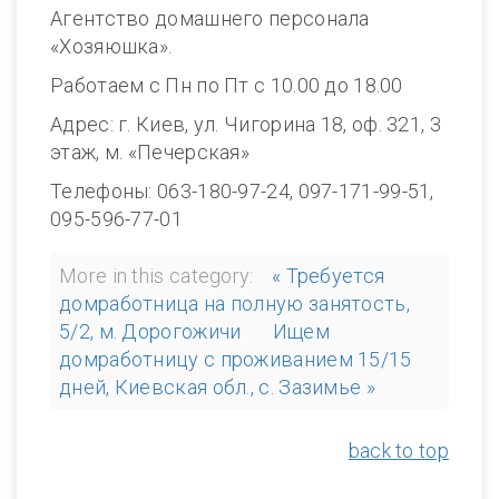
Агентство домашнего персонала
«Хозяюшка».
Работаем с Пн по Пт с 10.00 до 18.00
Адрес: г. Киев, ул. Чигорина 18, оф. 321, 3
этаж, м. «Печерская»
Телефоны: 063-180-97-24, 097-171-99-51,
095-596-77-01
More in this category:
« Требуется
домработница на полную занятость,
5/2, м. Дорогожичи
Ищем
домработницу с проживанием 15/15
дней, Киевская обл., с. Зазимье »
back to top