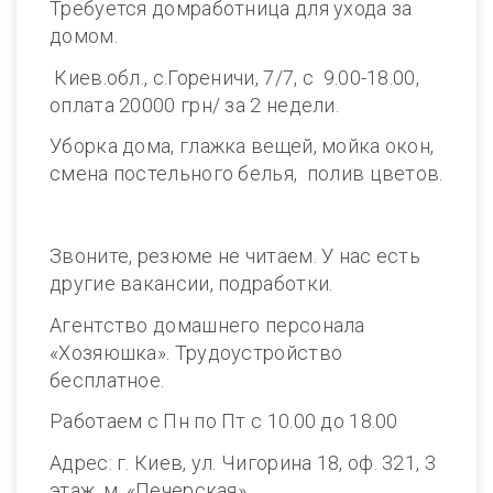
Требуется домработница для ухода за
домом.
Киев.обл., с.Гореничи, 7/7, с 9.00-18.00,
оплата 20000 грн/ за 2 недели.
Уборка дома, глажка вещей, мойка окон,
смена постельного белья, полив цветов.
Звоните, резюме не читаем. У нас есть
другие вакансии, подработки.
Агентство домашнего персонала
«Хозяюшка». Трудоустройство
бесплатное.
Работаем с Пн по Пт с 10.00 до 18.00
Адрес: г. Киев, ул. Чигорина 18, оф. 321, 3
этаж, м. «Печерская»