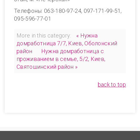
Телефоны: 063-180-97-24, 097-171-99-51,
095-596-77-01
More in this category:
« Нужна
домработница 7/7, Киев, Оболонский
район
Нужна домработница с
проживанием в семье, 5/2, Киев,
Святошинский район »
back to top