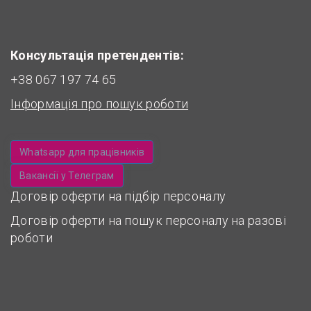
Консультація претендентів:
+38 067 197 74 65
Інформація про пошук роботи
Whatsapp для працівників
Вакансії у Телеграм
Договір оферти на підбір персоналу
Договір оферти на пошук персоналу на разові
роботи