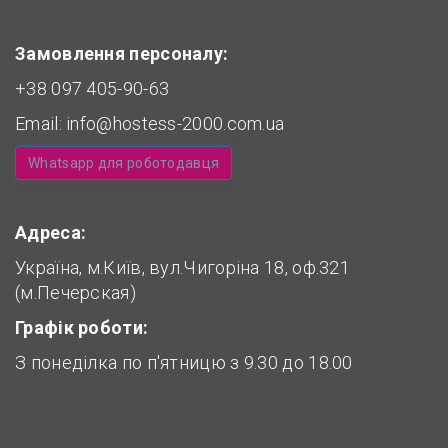
Замовлення персоналу:
+38 097 405-90-63
Email:
info@hostess-2000.com.ua
Whatsapp для роботодавця
Адреса:
Україна, м.Київ, вул.Чигоріна 18, оф.321
(м.Печерская)
Графік роботи:
З понеділка по п'ятницю з 9.30 до 18.00