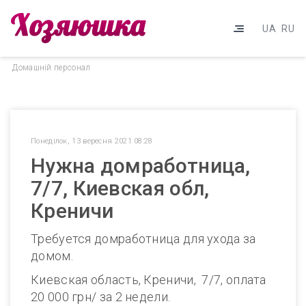
UA
RU
Домашнiй персонал
Понеділок, 13 вересня 2021 08:28
Нужна домработница,
7/7, Киевская обл,
Креничи
Требуется домработница для ухода за
домом.
Киевская область, Креничи, 7/7, оплата
20 000 грн/ за 2 недели.