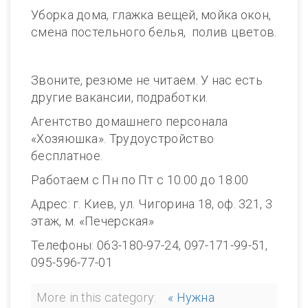
Уборка дома, глажка вещей, мойка окон,
смена постельного белья, полив цветов.
Звоните, резюме не читаем. У нас есть
другие вакансии, подработки.
Агентство домашнего персонала
«Хозяюшка». Трудоустройство
бесплатное.
Работаем с Пн по Пт с 10.00 до 18.00
Адрес: г. Киев, ул. Чигорина 18, оф. 321, 3
этаж, м. «Печерская»
Телефоны: 063-180-97-24, 097-171-99-51,
095-596-77-01
More in this category:
« Нужна