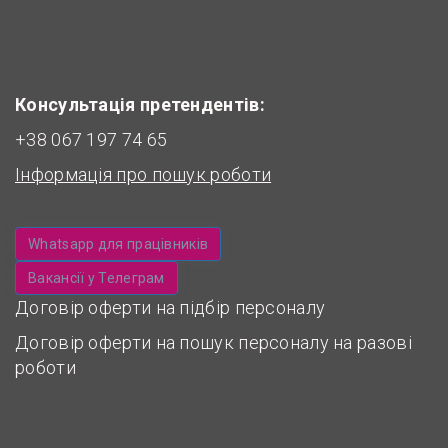
Консультація претендентів:
+38 067 197 74 65
Інформація про пошук роботи
Whatsapp для працівників
Вакансії у Телеграм
Договір оферти на підбір персоналу
Договір оферти на пошук персоналу на разові
роботи