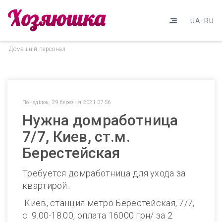
UA
RU
Домашнiй персонал
Понеділок, 29 березня 2021 07:56
Нужна домработница
7/7, Киев, ст.м.
Берестейская
Требуется домработница для ухода за
квартирой.
Киев, станция метро Берестейская, 7/7,
с 9.00-18.00, оплата 16000 грн/ за 2