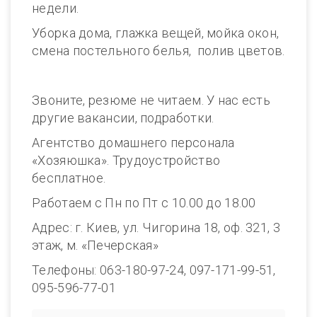
недели.
Уборка дома, глажка вещей, мойка окон,
смена постельного белья, полив цветов.
Звоните, резюме не читаем. У нас есть
другие вакансии, подработки.
Агентство домашнего персонала
«Хозяюшка». Трудоустройство
бесплатное.
Работаем с Пн по Пт с 10.00 до 18.00
Адрес: г. Киев, ул. Чигорина 18, оф. 321, 3
этаж, м. «Печерская»
Телефоны: 063-180-97-24, 097-171-99-51,
095-596-77-01