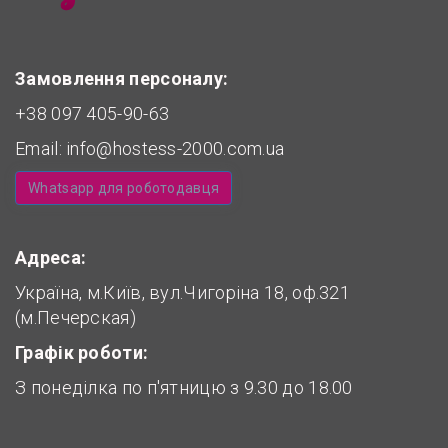
Замовлення персоналу:
+38 097 405-90-63
Email:
info@hostess-2000.com.ua
Whatsapp для роботодавця
Адреса:
Україна, м.Київ, вул.Чигоріна 18, оф.321
(м.Печерская)
Графік роботи:
З понеділка по п'ятницю з 9.30 до 18.00