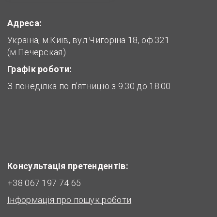
Адреса:
Україна, м.Київ, вул.Чигоріна 18, оф.321
(м.Печерская)
Графік роботи:
З понеділка по п'ятницю з 9.30 до 18.00
Консультація претендентів:
+38 067 197 74 65
Інформація про пошук роботи