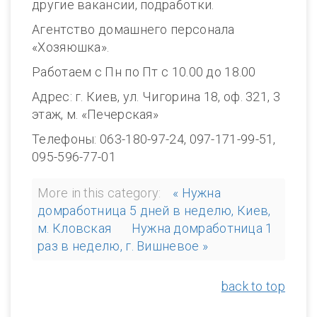
другие вакансии, подработки.
Агентство домашнего персонала
«Хозяюшка».
Работаем с Пн по Пт с 10.00 до 18.00
Адрес: г. Киев, ул. Чигорина 18, оф. 321, 3
этаж, м. «Печерская»
Телефоны: 063-180-97-24, 097-171-99-51,
095-596-77-01
More in this category:
« Нужна
домработница 5 дней в неделю, Киев,
м. Кловская
Нужна домработница 1
раз в неделю, г. Вишневое »
back to top