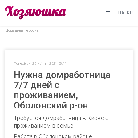
UA
RU
Домашнiй персонал
Понеділок, 26 квітня 2021 08:11
Нужна домработница
7/7 дней с
проживанием,
Оболонский р-он
Требуется домработница в Киеве с
проживанием в семье.
Работа в Оболонском районе,