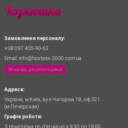
Замовлення персоналу:
+38 097 405-90-63
Email:
info@hostess-2000.com.ua
Whatsapp для роботодавця
Адреса:
Україна, м.Київ, вул.Чигоріна 18, оф.321
(м.Печерская)
Графік роботи:
З понеділка по п'ятницю з 9.30 до 18.00