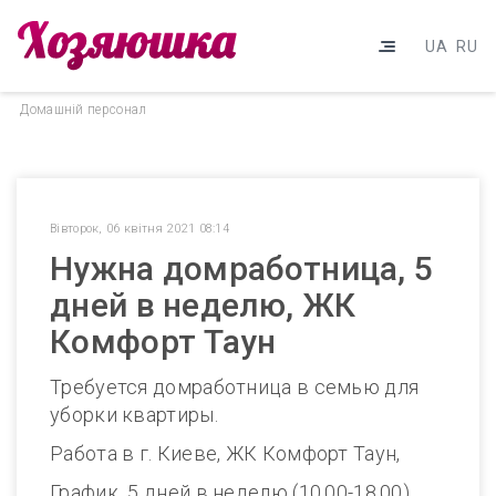
UA
RU
Домашнiй персонал
Вівторок, 06 квітня 2021 08:14
Нужна домработница, 5
дней в неделю, ЖК
Комфорт Таун
Требуется домработница в семью для
уборки квартиры.
Работа в г. Киеве, ЖК Комфорт Таун,
График 5 дней в неделю (10.00-18.00),