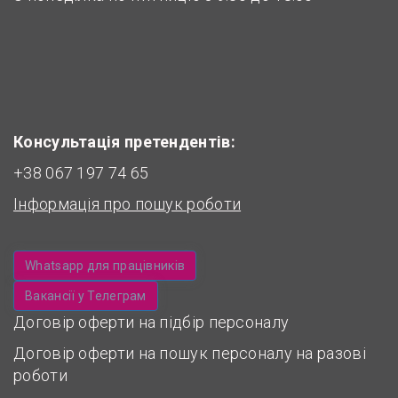
Консультація претендентів:
+38 067 197 74 65
Інформація про пошук роботи
Whatsapp для працівників
Вакансії у Телеграм
Договір оферти на підбір персоналу
Договір оферти на пошук персоналу на разові
роботи