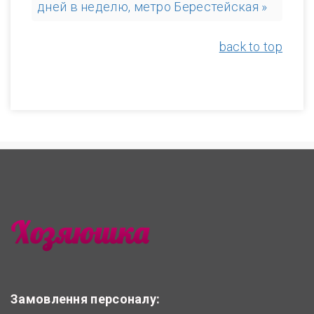
дней в неделю, метро Берестейская »
back to top
Замовлення персоналу: