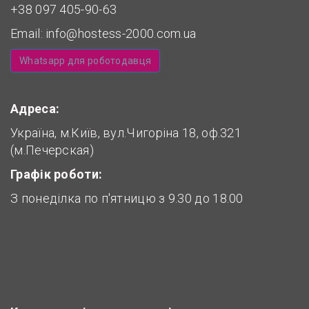
+38 097 405-90-63
Email:
info@hostess-2000.com.ua
Whatsapp для роботодавця
Адреса:
Україна, м.Київ, вул.Чигоріна 18, оф.321
(м.Печерская)
Графік роботи:
З понеділка по п'ятницю з 9.30 до 18.00