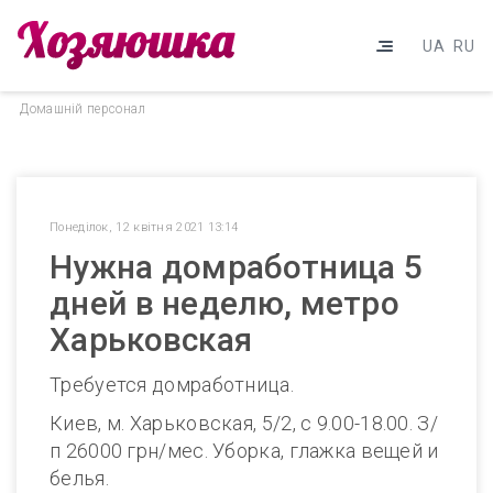
UA
RU
Домашнiй персонал
Понеділок, 12 квітня 2021 13:14
Нужна домработница 5
дней в неделю, метро
Харьковская
Требуется домработница.
Киев, м. Харьковская, 5/2, с 9.00-18.00. З/
п 26000 грн/мес. Уборка, глажка вещей и
белья.