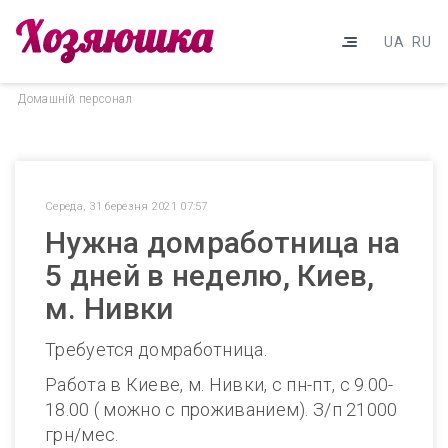
UA
RU
Домашнiй персонал
Середа, 31 березня 2021 07:57
Нужна домработница на
5 дней в неделю, Киев,
м. Нивки
Требуется домработница.
Работа в Киеве, м. Нивки, с пн-пт, с 9.00-
18.00 ( можно с проживанием). З/п 21000
грн/мес.