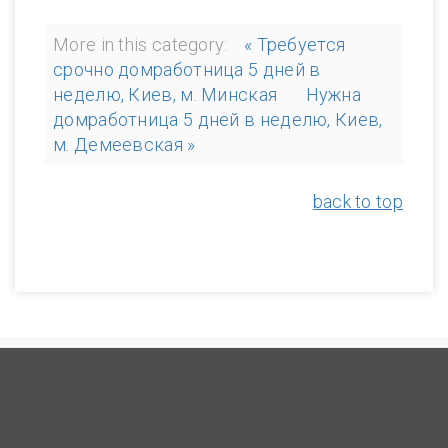
More in this category:
« Требуется
срочно домработница 5 дней в
неделю, Киев, м. Минская
Нужна
домработница 5 дней в неделю, Киев,
м. Демеевская »
back to top