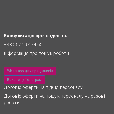
Консультація претендентів:
+38 067 197 74 65
Інформація про пошук роботи
Whatsapp для працівників
Вакансії у Телеграм
Договір оферти на підбір персоналу
Договір оферти на пошук персоналу на разові
роботи