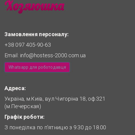
Замовлення персоналу:
+38 097 405-90-63
Email:
info@hostess-2000.com.ua
Whatsapp для роботодавця
Адреса:
Україна, м.Київ, вул.Чигоріна 18, оф.321
(м.Печерская)
Графік роботи:
З понеділка по п'ятницю з 9.30 до 18.00