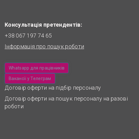
Консультація претендентів:
+38 067 197 74 65
Інформація про пошук роботи
Whatsapp для працівників
Вакансії у Телеграм
Договір оферти на підбір персоналу
Договір оферти на пошук персоналу на разові
роботи