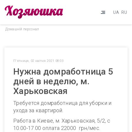
UA
RU
Домашнiй персонал
П'ятниця, 02 квітня 2021 08:03
Нужна домработница 5
дней в неделю, м.
Харьковская
Требуется домработница для уборки и
ухода за квартирой.
Работа в Киеве, м. Харьковская, 5/2, с
10.00-17.00 оплата 22000 грн/мес.