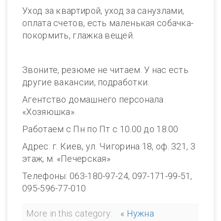
Уход за квартирой, уход за санузлами,
оплата счетов, есть маленькая собачка-
покормить, глажка вещей.
Звоните, резюме не читаем. У нас есть
другие вакансии, подработки.
Агентство домашнего персонала
«Хозяюшка».
Работаем с Пн по Пт с 10.00 до 18.00
Адрес: г. Киев, ул. Чигорина 18, оф. 321, 3
этаж, м. «Печерская»
Телефоны: 063-180-97-24, 097-171-99-51,
095-596-77-010
More in this category:
« Нужна