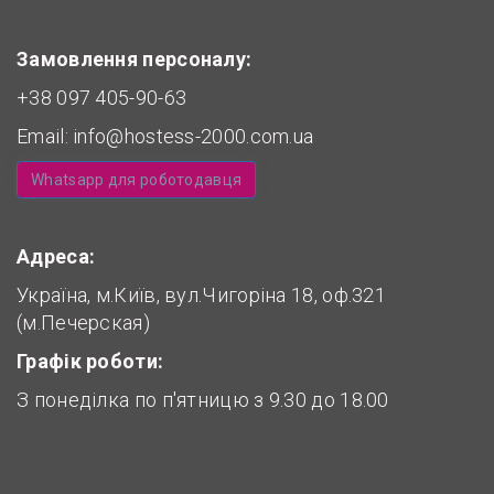
Замовлення персоналу:
+38 097 405-90-63
Email:
info@hostess-2000.com.ua
Whatsapp для роботодавця
Адреса:
Україна, м.Київ, вул.Чигоріна 18, оф.321
(м.Печерская)
Графік роботи:
З понеділка по п'ятницю з 9.30 до 18.00