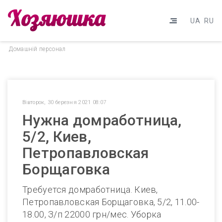
UA
RU
Домашнiй персонал
Вівторок, 30 березня 2021 08:07
Нужна домработница,
5/2, Киев,
Петропавловская
Борщаговка
Требуется домработница. Киев,
Петропавловская Борщаговка, 5/2, 11.00-
18.00, З/п 22000 грн/мес. Уборка