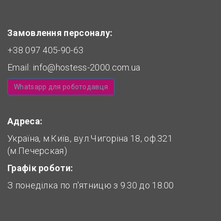
Замовлення персоналу:
+38 097 405-90-63
Email:
info@hostess-2000.com.ua
Whatsapp для роботодавця
Адреса:
Україна, м.Київ, вул.Чигоріна 18, оф.321
(м.Печерская)
Графік роботи:
З понеділка по п'ятницю з 9.30 до 18.00