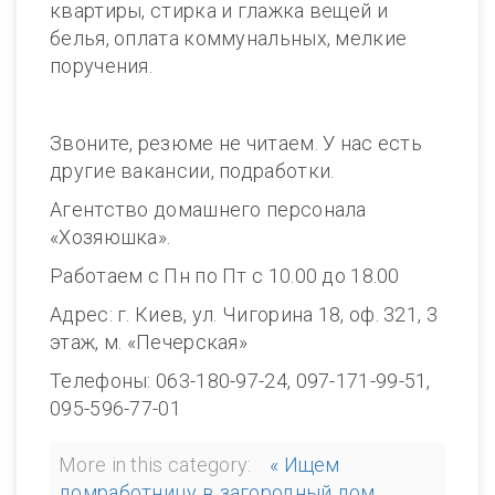
квартиры, стирка и глажка вещей и
белья, оплата коммунальных, мелкие
поручения.
Звоните, резюме не читаем. У нас есть
другие вакансии, подработки.
Агентство домашнего персонала
«Хозяюшка».
Работаем с Пн по Пт с 10.00 до 18.00
Адрес: г. Киев, ул. Чигорина 18, оф. 321, 3
этаж, м. «Печерская»
Телефоны: 063-180-97-24, 097-171-99-51,
095-596-77-01
More in this category:
« Ищем
домработницу в загородный дом,