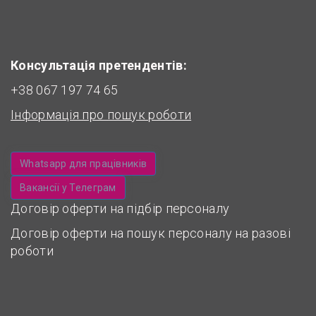
Консультація претендентів:
+38 067 197 74 65
Інформація про пошук роботи
Whatsapp для працівників
Вакансії у Телеграм
Договір оферти на підбір персоналу
Договір оферти на пошук персоналу на разові
роботи