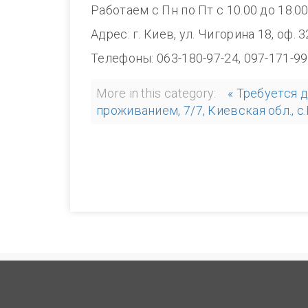
Работаем с Пн по Пт с 10.00 до 18.0
Адрес: г. Киев, ул. Чигорина 18, оф. 
Телефоны: 063-180-97-24, 097-171-99
More in this category:
« Требуется 
проживанием, 7/7, Киевская обл., с