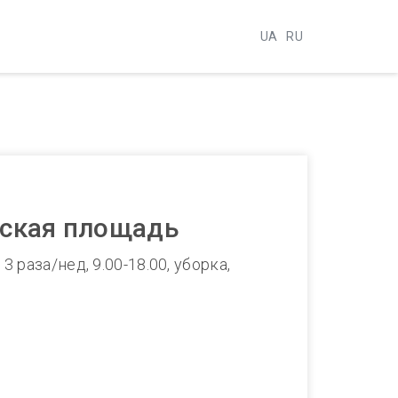
UA
RU
вская площадь
раза/нед, 9.00-18.00, уборка,