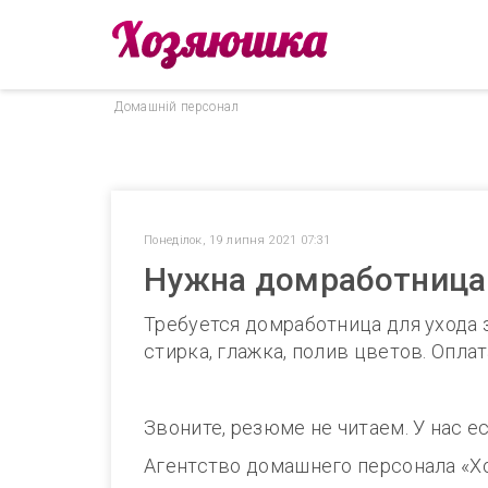
Домашнiй персонал
Понеділок, 19 липня 2021 07:31
Нужна домработница 
Требуется домработница для ухода за
стирка, глажка, полив цветов. Оплат
Звоните, резюме не читаем. У нас е
Агентство домашнего персонала «Х