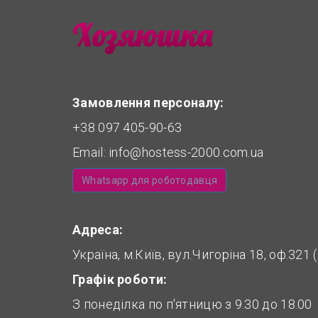
Замовлення персоналу:
+38 097 405-90-63
Email:
info@hostess-2000.com.ua
Whatsapp для роботодавця
Адреса:
Україна, м.Київ, вул.Чигоріна 18, оф.321
Графік роботи:
З понеділка по п'ятницю з 9.30 до 18.00