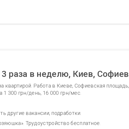
3 раза в неделю, Киев, Софие
 квартирой. Работа в Киеве, Софиевская площадь, 3 
а 1 300 грн/день, 16 000 грн/мес.
сть другие вакансии, подработки.
озяюшка». Трудоустройство бесплатное.