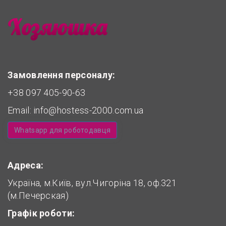
Замовлення персоналу:
+38 097 405-90-63
Email:
info@hostess-2000.com.ua
Whatsapp для роботодавця
Адреса:
Україна, м.Київ, вул.Чигоріна 18, оф.321
(м.Печерская)
Графік роботи: