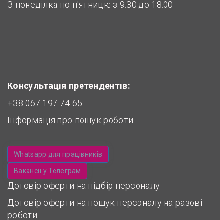
З понеділка по п'ятницю з 9.30 до 18.00
Консультація претендентів:
+38 067 197 74 65
Інформація про пошук роботи
Whatsapp для працівників
Вакансії у Телеграм
Договір оферти на підбір персоналу
Договір оферти на пошук персоналу на разові
роботи