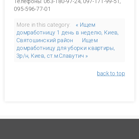
Телефоны: 063-180-97-24, 097-171-99-51,
095-596-77-01
More in this category:
« Ищем
домработницу 1 день в неделю, Киев,
Святошинский район
Ищем
домработницу для уборки квартиры,
3р/н, Киев, ст.м.Славутич »
back to top