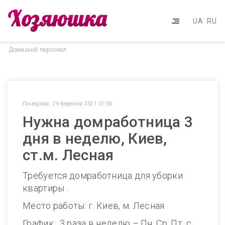
UA
RU
Домашнiй персонал
Понеділок, 29 березня 2021 07:56
Нужна домработница 3
дня в неделю, Киев,
ст.м. Лесная
Требуется домработница для уборки
квартиры .
Место работы: г. Киев, м. Лесная
График: 3 раза в неделю – Пн, Ср, Пт, с