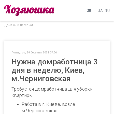
UA
RU
Домашнiй персонал
Понеділок, 29 березня 2021 07:56
Нужна домработница 3
дня в неделю, Киев,
м.Черниговская
Требуется домработница для уборки
квартиры.
Работа в г. Киеве, возле
м.Черниговская