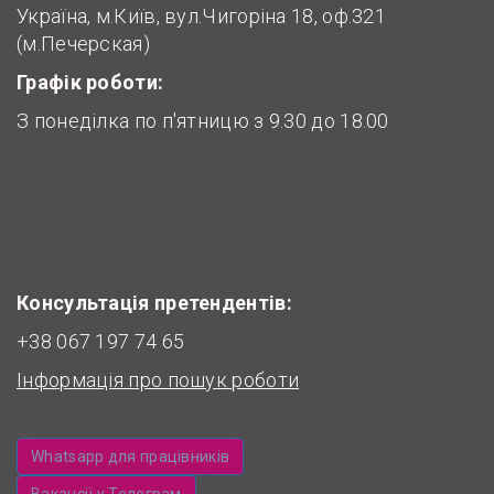
Україна, м.Київ, вул.Чигоріна 18, оф.321
(м.Печерская)
Графік роботи:
З понеділка по п'ятницю з 9.30 до 18.00
Консультація претендентів:
+38 067 197 74 65
Інформація про пошук роботи
Whatsapp для працівників