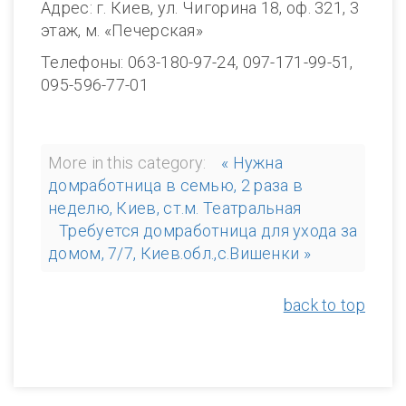
Адрес: г. Киев, ул. Чигорина 18, оф. 321, 3
этаж, м. «Печерская»
Телефоны: 063-180-97-24, 097-171-99-51,
095-596-77-01
More in this category:
« Нужна
домработница в семью, 2 раза в
неделю, Киев, ст.м. Театральная
Требуется домработница для ухода за
домом, 7/7, Киев.обл.,с.Вишенки »
back to top