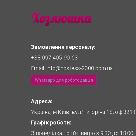
Замовлення персоналу:
+38 097 405-90-63
Email:
info@hostess-2000.com.ua
Whatsapp для роботодавця
Адреса:
Україна, м.Київ, вул.Чигоріна 18, оф.321
Графік роботи:
З понеділка по п'ятницю з 9.30 до 18.00