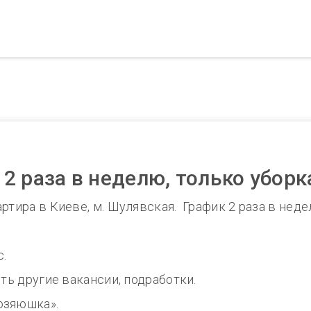
2 раза в неделю, только уборк
тира в Киеве, м. Шулявская. График 2 раза в неделю
с.
сть другие вакансии, подработки.
озяюшка».