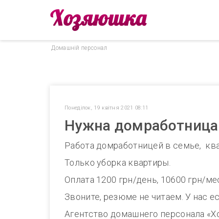
Домашнiй персонал
Понеділок, 19 квітня 2021 08:11
Нужна домработница 
Работа домработницей в семье, квар
Только уборка квартиры.
Оплата 1200 грн/день, 10600 грн/ме
Звоните, резюме не читаем. У нас е
Агентство домашнего персонала «Х