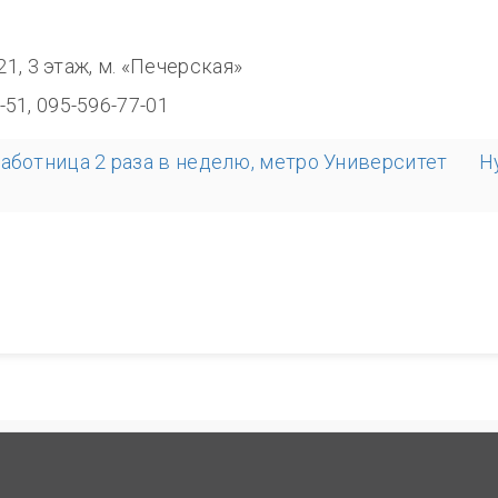
8.00
321, 3 этаж, м. «Печерская»
-51, 095-596-77-01
аботница 2 раза в неделю, метро Университет
Н