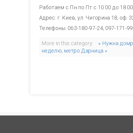
Работаем с Пн по Пт с 10.00 до 1
Адрес: г. Киев, ул. Чигорина 18, оф. 
Телефоны: 063-180-97-24, 097-171-99
More in this category:
« Нужна домр
неделю, метро Дарница »