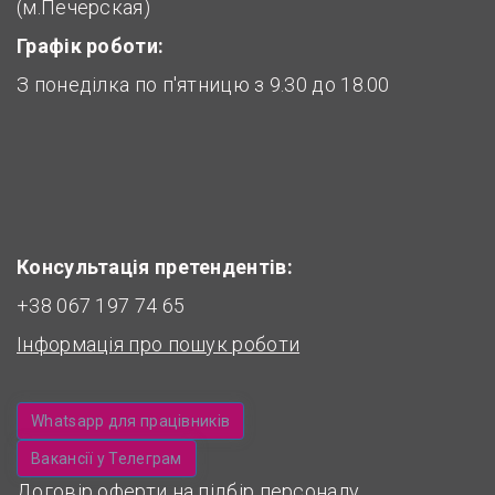
(м.Печерская)
Графік роботи:
З понеділка по п'ятницю з 9.30 до 18.00
Консультація претендентів:
+38 067 197 74 65
Інформація про пошук роботи
Whatsapp для працівників
Вакансії у Телеграм
Договір оферти на підбір персоналу