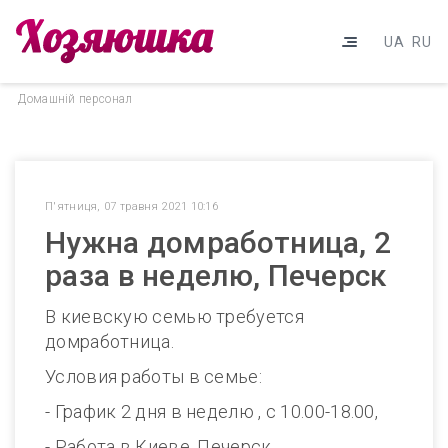
UA
RU
Домашнiй персонал
П'ятниця, 07 травня 2021 10:16
Нужна домработница, 2
раза в неделю, Печерск
В киевскую семью требуется
домработница.
Условия работы в семье:
- График 2 дня в неделю , с 10.00-18.00,
- Работа в Киеве, Печерск.