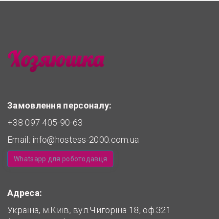
Замовлення персоналу:
+38 097 405-90-63
Email:
info@hostess-2000.com.ua
Whatsapp для роботодавця
Адреса:
Україна, м.Київ, вул.Чигоріна 18, оф.321