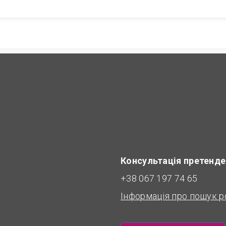
Консультація претенде
+38 067 197 74 65
Інформація про пошук р