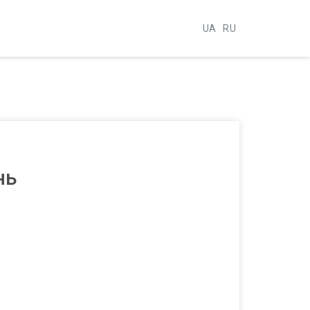
UA
RU
нь