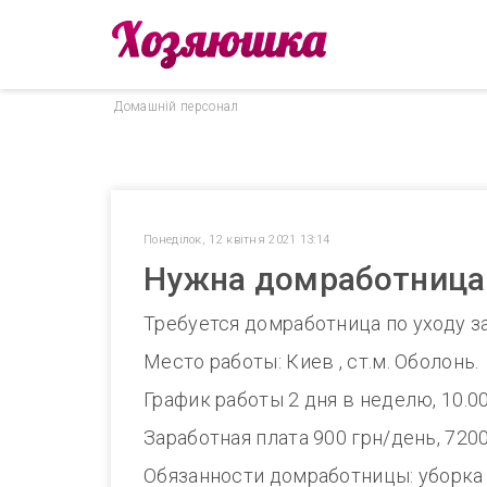
Домашнiй персонал
Понеділок, 12 квітня 2021 13:14
Нужна домработница 
Требуется домработница по уходу за
Место работы: Киев , ст.м. Оболонь.
График работы 2 дня в неделю, 10.00
Заработная плата 900 грн/день, 720
Обязанности домработницы: уборка 