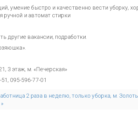
ций, умение быстро и качественно вести уборку, 
я ручной и автомат стирки
сть другие вакансии, подработки.
озяюшка».
8.00
321, 3 этаж, м. «Печерская»
-51, 095-596-77-01
аботница 2 раза в неделю, только уборка, м. Золот
 »