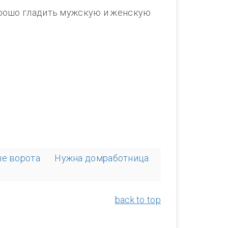
хорошо гладить мужскую и женскую
ые ворота
Нужна домработница
back to top