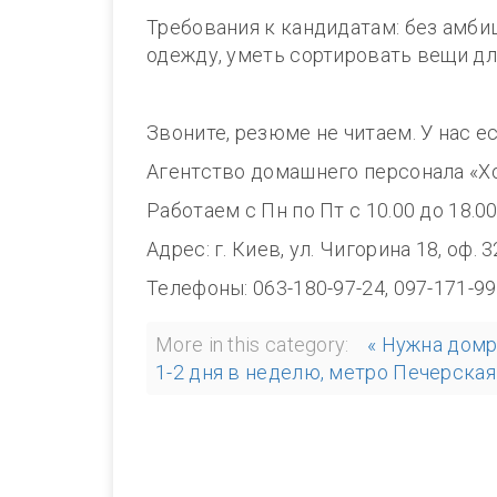
Требования к кандидатам: без амби
одежду, уметь сортировать вещи дл
Звоните, резюме не читаем. У нас е
Агентство домашнего персонала «Х
Работаем с Пн по Пт с 10.00 до 1
Адрес: г. Киев, ул. Чигорина 18, оф. 
Телефоны: 063-180-97-24, 097-171-99
More in this category:
« Нужна домр
1-2 дня в неделю, метро Печерская