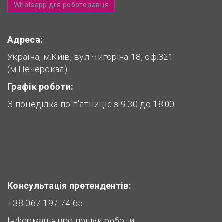
Whatsapp для роботодавця
Адреса:
Україна, м.Київ, вул.Чигоріна 18, оф.321
(м.Печерская)
Графік роботи:
З понеділка по п'ятницю з 9.30 до 18.00
Консультація претендентів:
+38 067 197 74 65
Інформація про пошук роботи