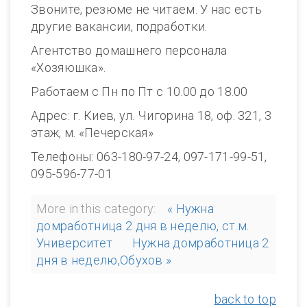
Звоните, резюме не читаем. У нас есть
другие вакансии, подработки.
Агентство домашнего персонала
«Хозяюшка».
Работаем с Пн по Пт с 10.00 до 18.00
Адрес: г. Киев, ул. Чигорина 18, оф. 321, 3
этаж, м. «Печерская»
Телефоны: 063-180-97-24, 097-171-99-51,
095-596-77-01
More in this category:
« Нужна
домработница 2 дня в неделю, ст.м.
Университет
Нужна домработница 2
дня в неделю,Обухов »
back to top