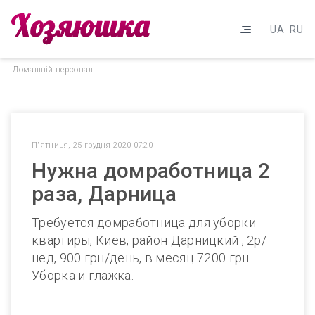
UA
RU
Домашнiй персонал
П'ятниця, 25 грудня 2020 07:20
Нужна домработница 2
раза, Дарница
Требуется домработница для уборки
квартиры, Киев, район Дарницкий , 2р/
нед, 900 грн/день, в месяц 7200 грн.
Уборка и глажка.