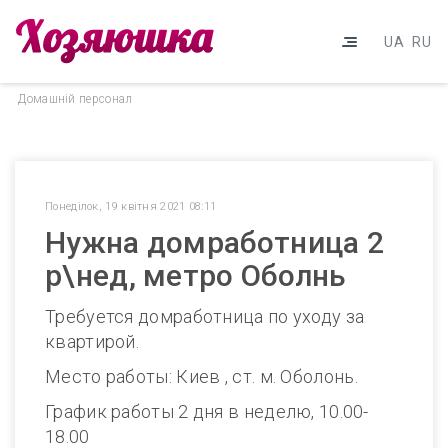
UA
RU
Домашнiй персонал
Понеділок, 19 квітня 2021 08:11
Нужна домработница 2
р\нед, метро Оболнь
Требуется домработница по уходу за
квартирой.
Место работы: Киев , ст. м. Оболонь.
График работы 2 дня в неделю, 10.00-
18.00