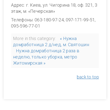
Адрес: г. Киев, ул. Чигорина 18, оф. 321, 3
этаж, м. «Печерская»
Телефоны: 063-180-97-24, 097-171-99-51,
095-596-77-01
More in this category:
« Нужна
домработница 2 д/нед, м. Святошин
Нужна домработница 2 раза в
неделю, только уборка, метро
Житомирская »
back to top