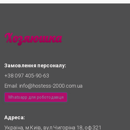
Замовлення персоналу:
+38 097 405-90-63
Email:
info@hostess-2000.com.ua
Whatsapp для роботодавця
Адреса:
Україна, м.Київ, вул.Чигоріна 18, оф.321