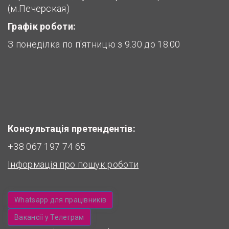
(м.Печерская)
Графік роботи:
З понеділка по п'ятницю з 9.30 до 18.00
Консультація претендентів:
+38 067 197 74 65
Інформація про пошук роботи
Whatsapp для працівників
Вакансії у Телеграм