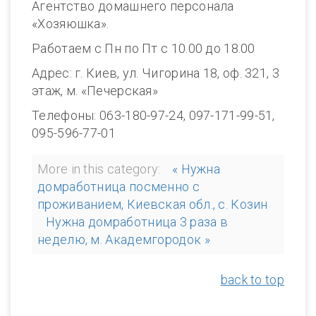
Агентство домашнего персонала
«Хозяюшка».
Работаем с Пн по Пт с 10.00 до 18.00
Адрес: г. Киев, ул. Чигорина 18, оф. 321, 3
этаж, м. «Печерская»
Телефоны: 063-180-97-24, 097-171-99-51,
095-596-77-01
More in this category:
« Нужна
домработница посменно с
проживанием, Киевская обл., с. Козин
Нужна домработница 3 раза в
неделю, м. Академгородок »
back to top