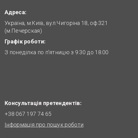
Адреса:
Україна, м.Київ, вул.Чигоріна 18, оф.321
(м.Печерская)
Графік роботи:
З понеділка по п'ятницю з 9.30 до 18.00
Консультація претендентів:
+38 067 197 74 65
Інформація про пошук роботи