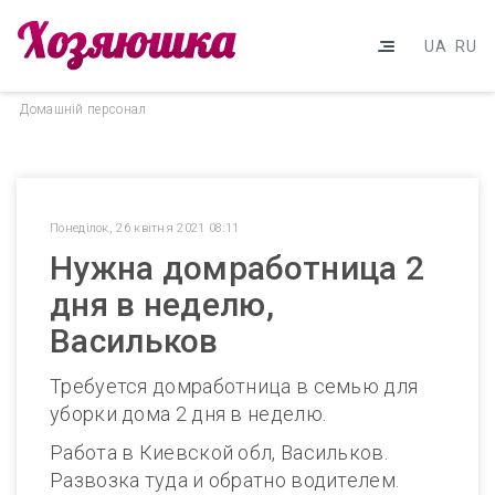
UA
RU
Домашнiй персонал
Понеділок, 26 квітня 2021 08:11
Нужна домработница 2
дня в неделю,
Васильков
Требуется домработница в семью для
уборки дома 2 дня в неделю.
Работа в Киевской обл, Васильков.
Развозка туда и обратно водителем.