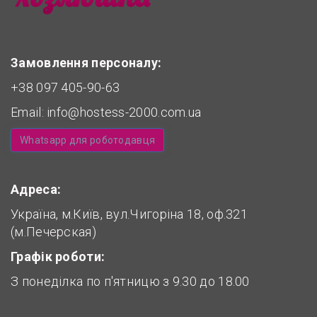
Замовлення персоналу:
+38 097 405-90-63
Email:
info@hostess-2000.com.ua
Whatsapp для роботодавця
Адреса:
Україна, м.Київ, вул.Чигоріна 18, оф.321
(м.Печерская)
Графік роботи:
З понеділка по п'ятницю з 9.30 до 18.00