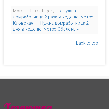
More in this category:
« Нужна
домработница 2 раза в неделю, метро
Кловская
Нужна домработница 2
дня в неделю, метро Оболонь »
back to top