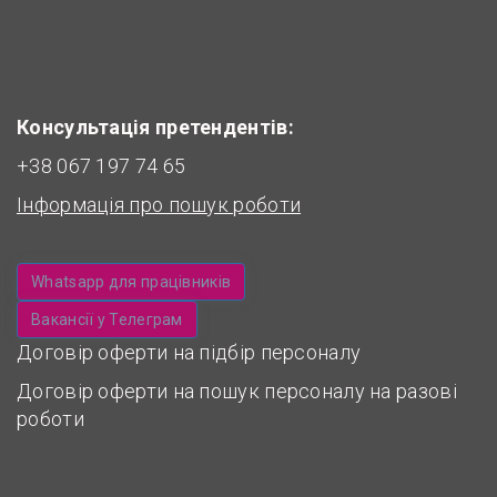
Консультація претендентів:
+38 067 197 74 65
Інформація про пошук роботи
Whatsapp для працівників
Вакансії у Телеграм
Договір оферти на підбір персоналу
Договір оферти на пошук персоналу на разові
роботи