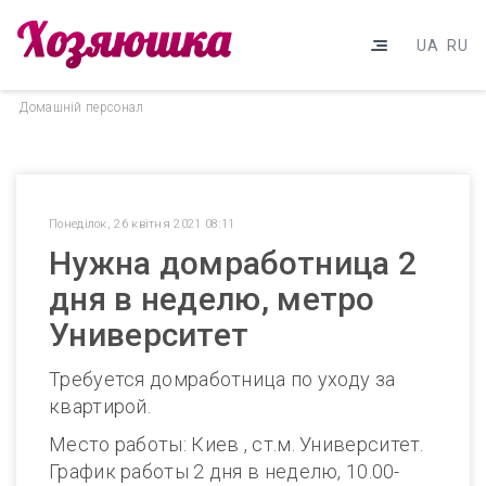
UA
RU
Домашнiй персонал
Понеділок, 26 квітня 2021 08:11
Нужна домработница 2
дня в неделю, метро
Университет
Требуется домработница по уходу за
квартирой.
Место работы: Киев , ст.м. Университет.
График работы 2 дня в неделю, 10.00-