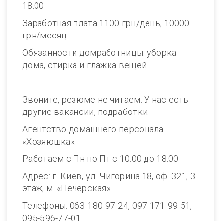
18.00
Заработная плата 1100 грн/день, 10000
грн/месяц.
Обязанности домработницы: уборка
дома, стирка и глажка вещей.
Звоните, резюме не читаем. У нас есть
другие вакансии, подработки.
Агентство домашнего персонала
«Хозяюшка».
Работаем с Пн по Пт с 10.00 до 18.00
Адрес: г. Киев, ул. Чигорина 18, оф. 321, 3
этаж, м. «Печерская»
Телефоны: 063-180-97-24, 097-171-99-51,
095-596-77-01